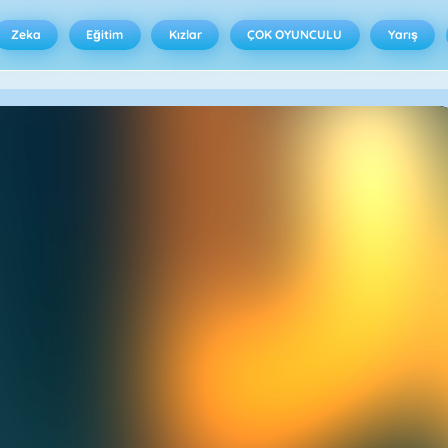
Zeka
Eğitim
Kızlar
ÇOK OYUNCULU
Yarış