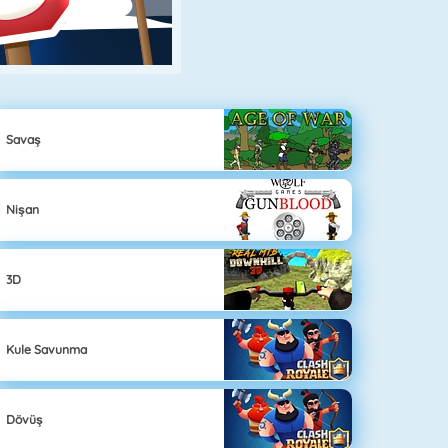
Savaş
Nişan
3D
Kule Savunma
Dövüş