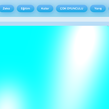
Zeka
Eğitim
Kızlar
ÇOK OYUNCULU
Yarış