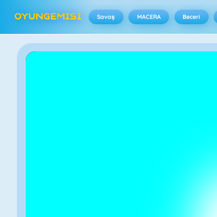
Savaş
MACERA
Beceri