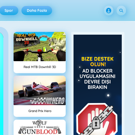
Spor
Daha Fazla
Real MTB Downhill 3D
Grand Prix Hero