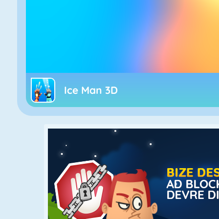
Ice Man 3D