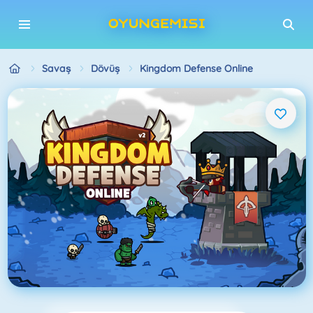
Savaş
Dövüş
Kingdom Defense Online