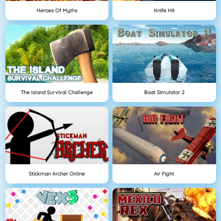
Heroes Of Myths
Knife Hit
The Island Survival Challenge
Boat Simulator 2
Stickman Archer Online
Air Fight