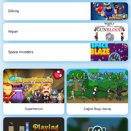
Dövüş
Nişan
Space Invaders
Superhero.io
Çağlar Boyu Savaş