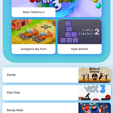
Balon Patlatma 3
Goodgame Big Farm
Süper Şekiller
Zombi
Xiao Xiao
Savaş Alanı