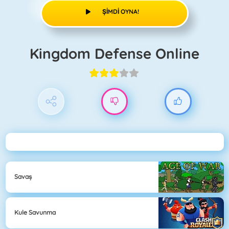
ŞIMDI OYNA!
Kingdom Defense Online
Savaş
Kule Savunma