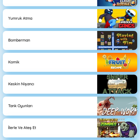
Yumruk Atma
Bomberman
Komik
Keskin Nişancı
Tank Oyunları
İlerle Ve Ateş Et