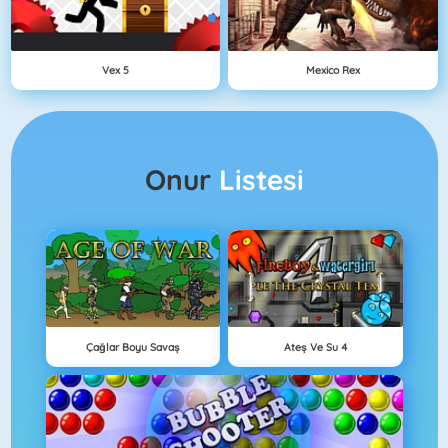
Vex 5
Mexico Rex
Onur
Listesi
Çağlar Boyu Savaş
Ateş Ve Su 4