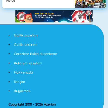
Mafya
Gizlilik ayarları
Gizlilik bildirimi
Cerezlere iliskin duzenleme
Kullanim kosullari
Hakkımızda
İletişim
duyurmak
Copyright 2001 - 2026 Azerion