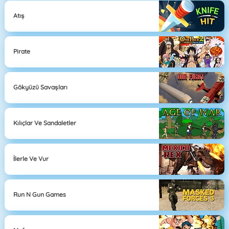
Atış
Pirate
Gökyüzü Savaşları
Kılıçlar Ve Sandaletler
İlerle Ve Vur
Run N Gun Games