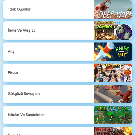
Tank Oyunları
İlerle Ve Ateş Et
Atış
Pirate
Gökyüzü Savaşları
Kılıçlar Ve Sandaletler