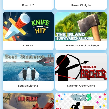
Bomb It 7
Heroes Of Myths
Knife Hit
The Island Survival Challenge
Boat Simulator 2
Stickman Archer Online