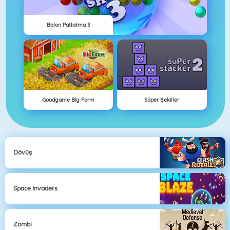
Balon Patlatma 3
Goodgame Big Farm
Süper Şekiller
Dövüş
Space Invaders
Zombi