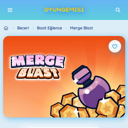
Beceri
Basit Eğlence
Merge Blast