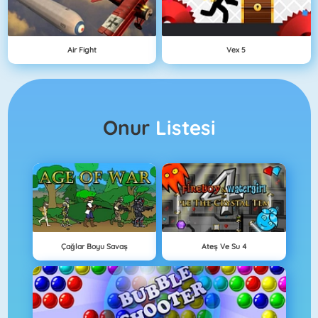
Air Fight
Vex 5
Onur
Listesi
Çağlar Boyu Savaş
Ateş Ve Su 4