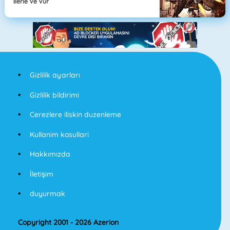
İlerle Ve Vur
Gizlilik ayarları
Gizlilik bildirimi
Cerezlere iliskin duzenleme
Kullanim kosullari
Hakkımızda
İletişim
duyurmak
Copyright 2001 - 2026 Azerion