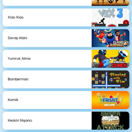
Xiao Xiao
Savaş Alanı
Yumruk Atma
Bomberman
Komik
Keskin Nişancı