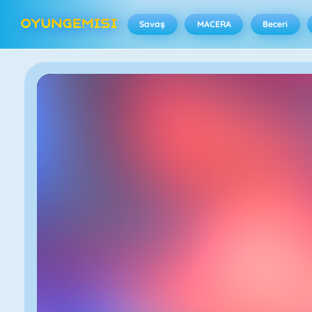
Savaş
MACERA
Beceri