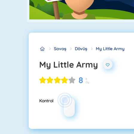
Savaş
Dövüş
My Little Army
My Little Army
8
8
Oy
Kontrol