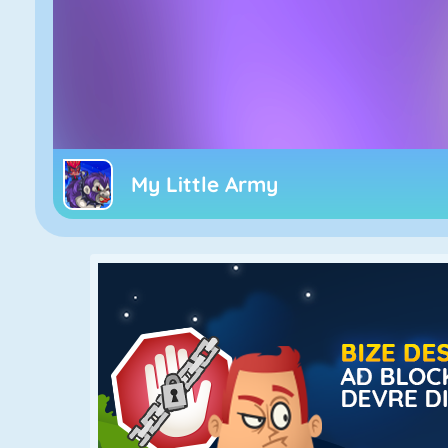
My Little Army