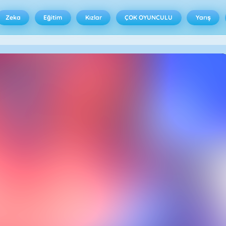
Zeka
Eğitim
Kızlar
ÇOK OYUNCULU
Yarış