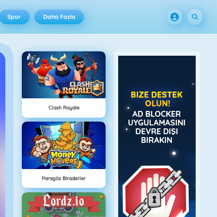
Spor
Daha Fazla
Clash Royale
Paragöz Biraderler