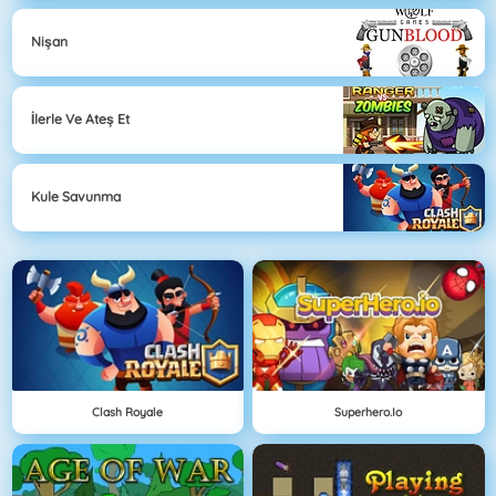
Nişan
İlerle Ve Ateş Et
Kule Savunma
Clash Royale
Superhero.io