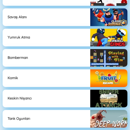
Savaş Alanı
Yumruk Atma
Bomberman
Komik
Keskin Nişancı
Tank Oyunları