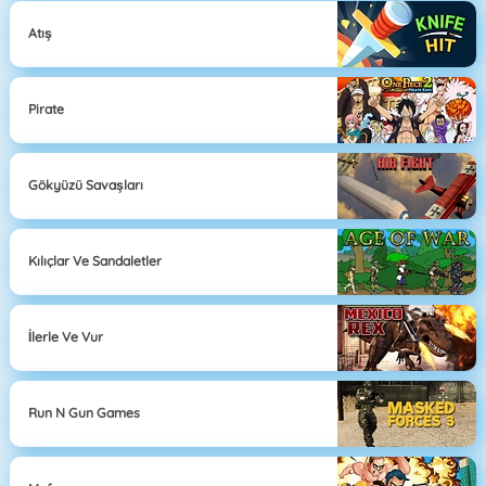
Atış
Pirate
Gökyüzü Savaşları
Kılıçlar Ve Sandaletler
İlerle Ve Vur
Run N Gun Games