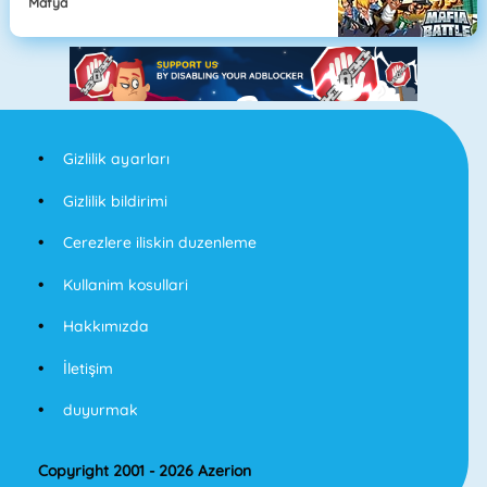
Mafya
Gizlilik ayarları
Gizlilik bildirimi
Cerezlere iliskin duzenleme
Kullanim kosullari
Hakkımızda
İletişim
duyurmak
Copyright 2001 - 2026 Azerion