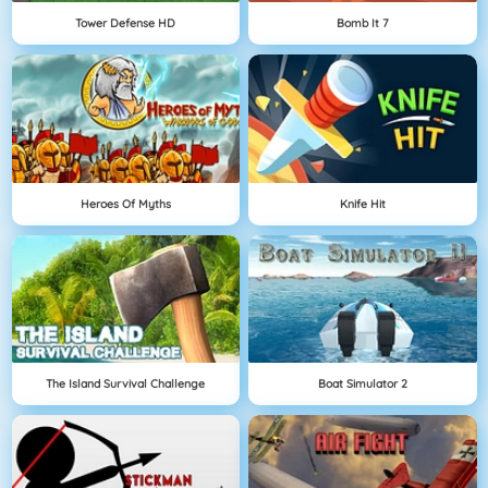
Tower Defense HD
Bomb It 7
Heroes Of Myths
Knife Hit
The Island Survival Challenge
Boat Simulator 2