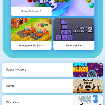
Balon Patlatma 3
Goodgame Big Farm
Süper Şekiller
Space Invaders
Zombi
Xiao Xiao