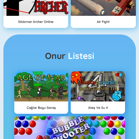
Stickman Archer Online
Air Fight
Onur
Listesi
Çağlar Boyu Savaş
Ateş Ve Su 4