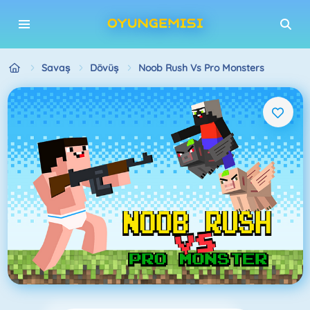
Savaş
Dövüş
Noob Rush Vs Pro Monsters