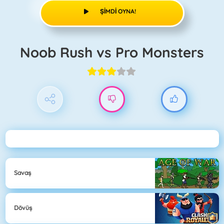
ŞIMDI OYNA!
Noob Rush vs Pro Monsters
Savaş
Dövüş