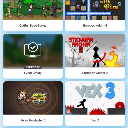
Çağlar Boyu Savaş
Bombacı Adam 4
SADECE PC
Evrim Savaşı
Stickman Archer 2
Hırsız Kardeşler 3
Vex 3