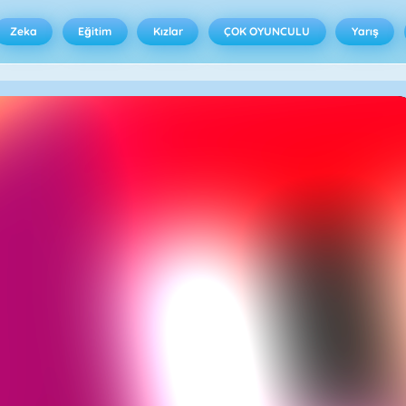
Zeka
Eğitim
Kızlar
ÇOK OYUNCULU
Yarış