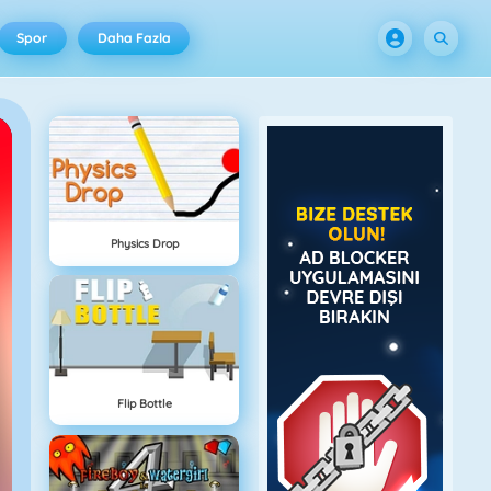
Spor
Daha Fazla
Physics Drop
Flip Bottle