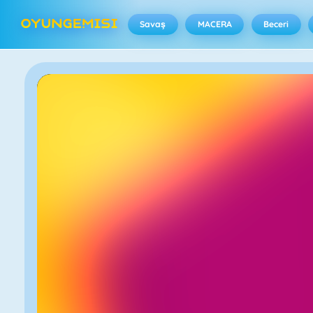
Savaş
MACERA
Beceri