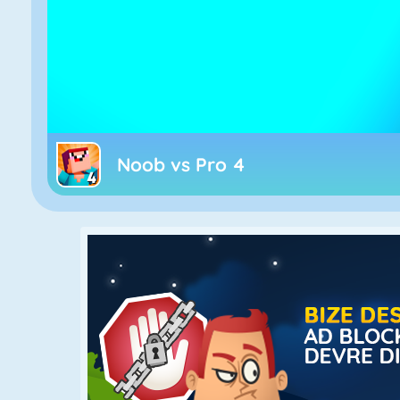
Noob vs Pro 4