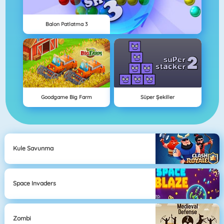
Balon Patlatma 3
Goodgame Big Farm
Süper Şekiller
Kule Savunma
Space Invaders
Zombi