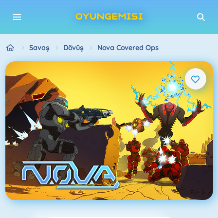
Savaş
Dövüş
Nova Covered Ops