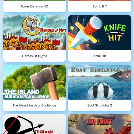
Tower Defense HD
Bomb It 7
Heroes Of Myths
Knife Hit
The Island Survival Challenge
Boat Simulator 2