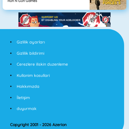
Run N Gun Games
Gizlilik ayarları
Gizlilik bildirimi
Cerezlere iliskin duzenleme
Kullanim kosullari
Hakkımızda
İletişim
duyurmak
Copyright 2001 - 2026 Azerion