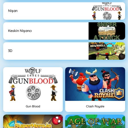
Nişan
Keskin Nişancı
3D
Gun Blood
Clash Royale