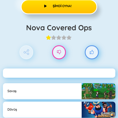
ŞIMDI OYNA!
Nova Covered Ops
Savaş
Dövüş