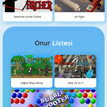
Stickman Archer Online
Air Fight
Onur
Listesi
Çağlar Boyu Savaş
Ateş Ve Su 4