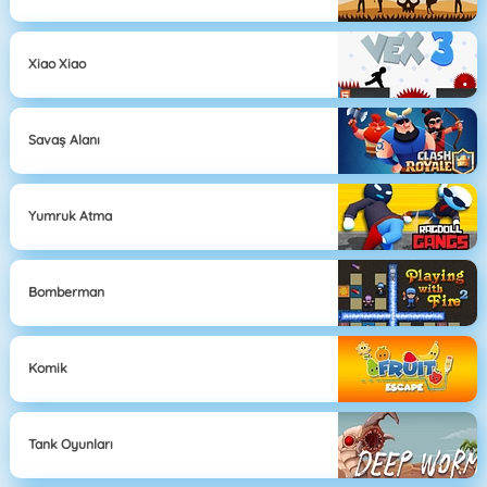
Xiao Xiao
Savaş Alanı
Yumruk Atma
Bomberman
Komik
Tank Oyunları