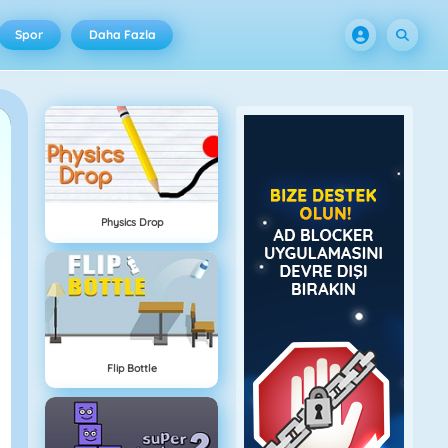
Spor
Daha Fazla
Physics Drop
Flip Bottle