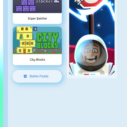
Süper Şekiller
City Blocks
Daha Fazla