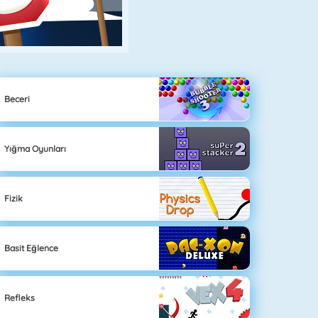
Beceri
Yığma Oyunları
Fizik
Basit Eğlence
Refleks