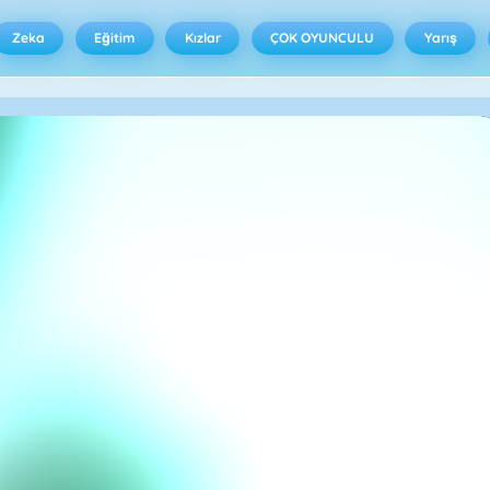
Zeka
Eğitim
Kızlar
ÇOK OYUNCULU
Yarış