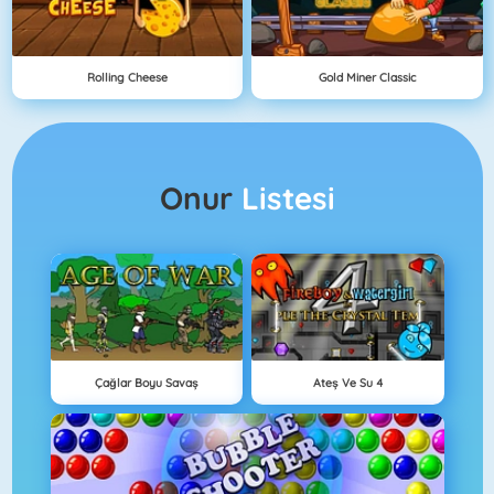
Rolling Cheese
Gold Miner Classic
Onur
Listesi
Çağlar Boyu Savaş
Ateş Ve Su 4