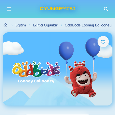
Eğitim
Eğitici Oyunlar
OddBods Looney Ballooney