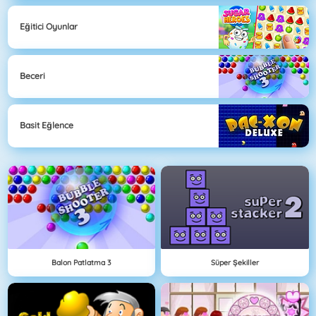
Eğitici Oyunlar
Beceri
Basit Eğlence
Balon Patlatma 3
Süper Şekiller