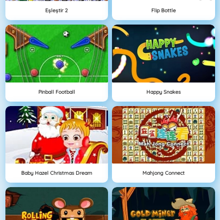
Eşleştir 2
Flip Bottle
Pinball Football
Happy Snakes
Baby Hazel Christmas Dream
Mahjong Connect