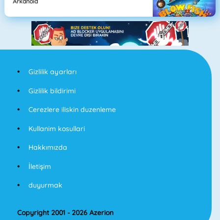
Arkanoid
Gizlilik ayarları
Gizlilik bildirimi
Cerezlere iliskin duzenleme
Kullanim kosullari
Hakkımızda
İletişim
duyurmak
Copyright 2001 - 2026 Azerion