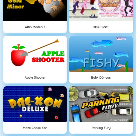
Altın Madeni 1
Okul Flörtü
Apple Shooter
Balık Dünyası
Maze Chase Xon
Parking Fury