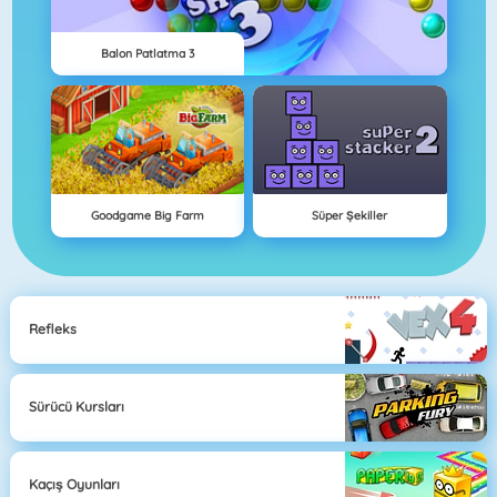
Balon Patlatma 3
Goodgame Big Farm
Süper Şekiller
Refleks
Sürücü Kursları
Kaçış Oyunları