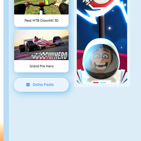
Real MTB Downhill 3D
Grand Prix Hero
Daha Fazla