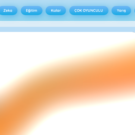
Zeka
Eğitim
Kızlar
ÇOK OYUNCULU
Yarış