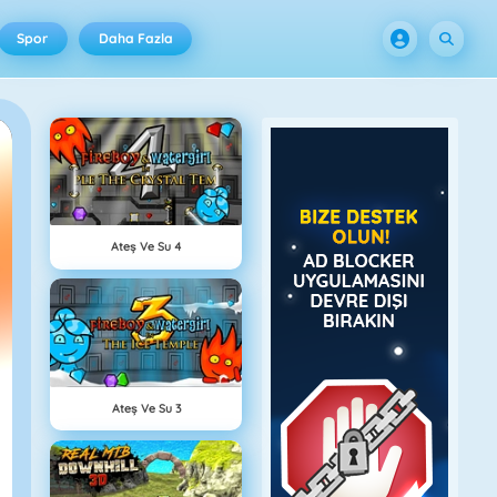
Spor
Daha Fazla
Ateş Ve Su 4
Ateş Ve Su 3