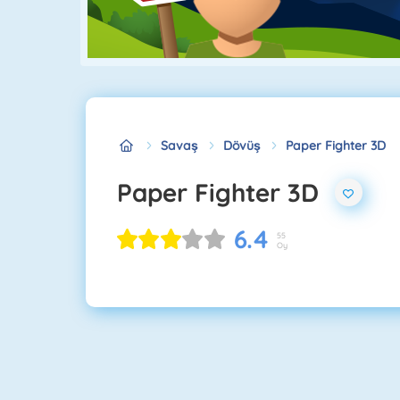
Savaş
Dövüş
Paper Fighter 3D
Paper Fighter 3D
6.4
55
Oy