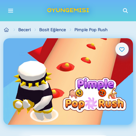
Beceri
Basit Eğlence
Pimple Pop Rush