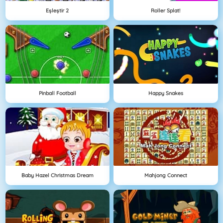
Eşleştir 2
Roller Splat!
Pinball Football
Happy Snakes
Baby Hazel Christmas Dream
Mahjong Connect