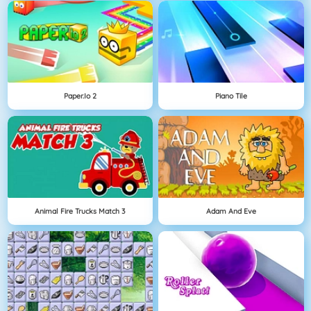
Paper.io 2
Piano Tile
Animal Fire Trucks Match 3
Adam And Eve