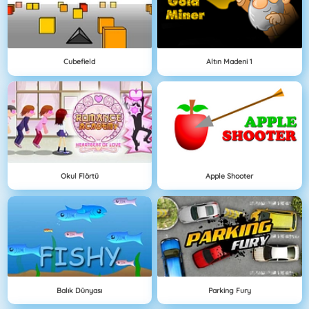
Cubefield
Altın Madeni 1
Okul Flörtü
Apple Shooter
Balık Dünyası
Parking Fury