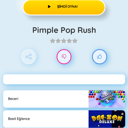
ŞIMDI OYNA!
Pimple Pop Rush
Beceri
Basit Eğlence