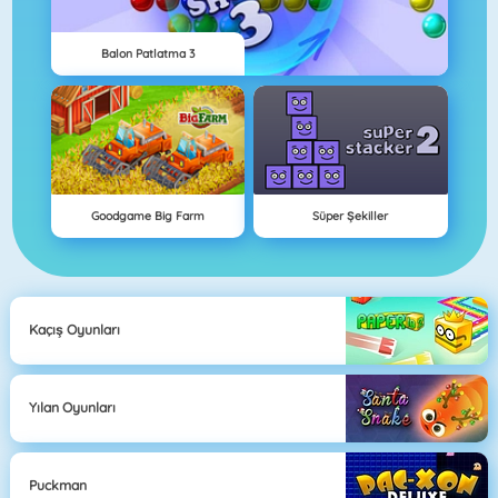
Balon Patlatma 3
Goodgame Big Farm
Süper Şekiller
Kaçış Oyunları
Yılan Oyunları
Puckman