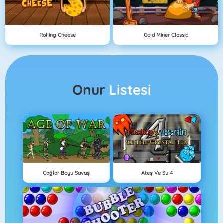
Rolling Cheese
Gold Miner Classic
Onur
Listesi
Çağlar Boyu Savaş
Ateş Ve Su 4