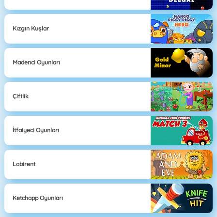
Kızgın Kuşlar
Madenci Oyunları
Çiftlik
İtfaiyeci Oyunları
Labirent
Ketchapp Oyunları