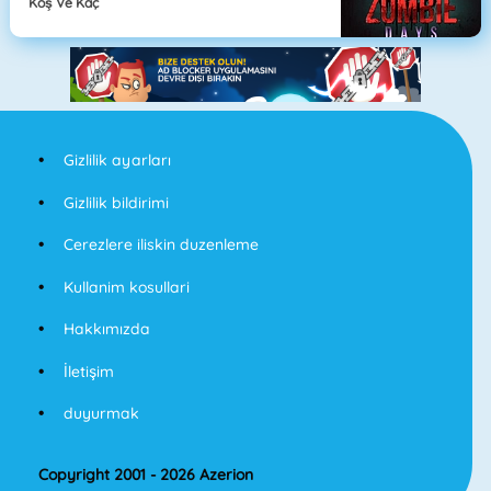
Koş Ve Kaç
Gizlilik ayarları
Gizlilik bildirimi
Cerezlere iliskin duzenleme
Kullanim kosullari
Hakkımızda
İletişim
duyurmak
Copyright 2001 - 2026 Azerion