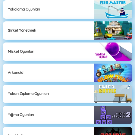
Yakalama Oyunları
Şirket Yönetmek
Misket Oyunları
Arkanoid
Yukarı Zıplama Oyunları
Yığma Oyunları