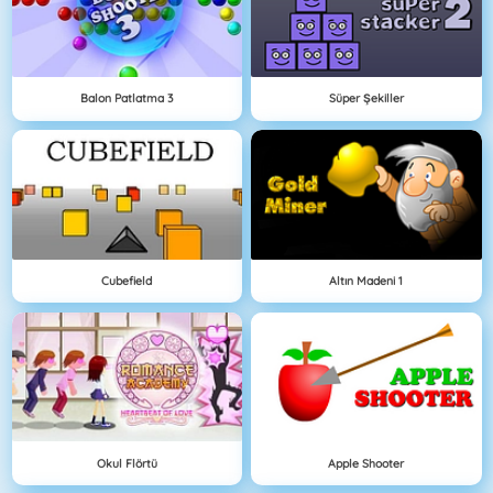
Balon Patlatma 3
Süper Şekiller
Cubefield
Altın Madeni 1
Okul Flörtü
Apple Shooter