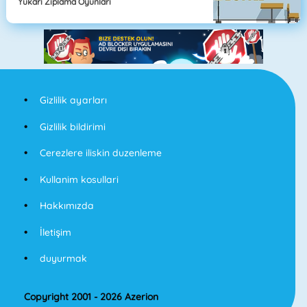
Yukarı Zıplama Oyunları
Gizlilik ayarları
Gizlilik bildirimi
Cerezlere iliskin duzenleme
Kullanim kosullari
Hakkımızda
İletişim
duyurmak
Copyright 2001 - 2026 Azerion