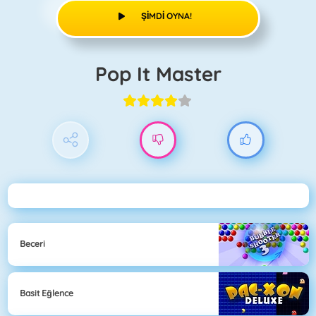
ŞIMDI OYNA!
Pop It Master
Beceri
Basit Eğlence