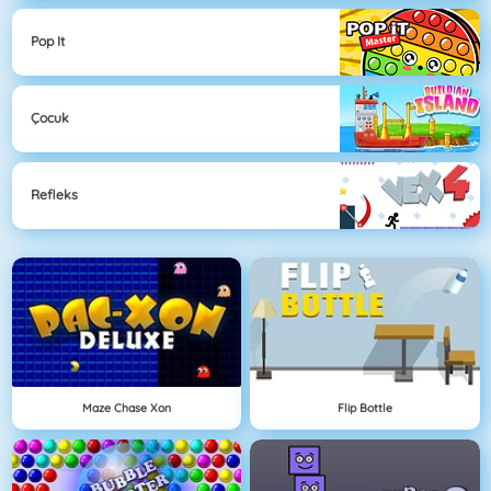
Pop It
Çocuk
Refleks
Maze Chase Xon
Flip Bottle