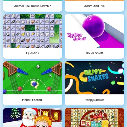
Animal Fire Trucks Match 3
Adam And Eve
Eşleştir 2
Roller Splat!
Pinball Football
Happy Snakes