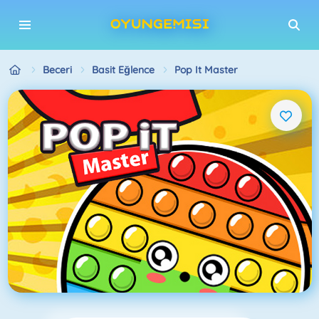
Beceri
Basit Eğlence
Pop It Master