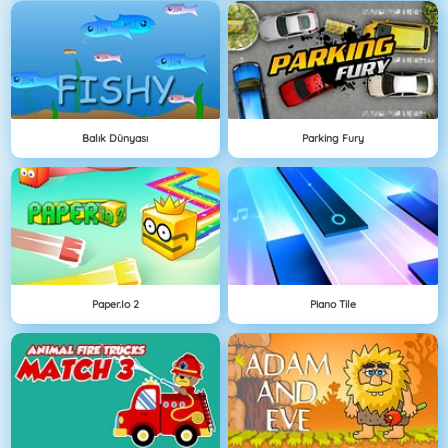
Balık Dünyası
Parking Fury
Paper.io 2
Piano Tile