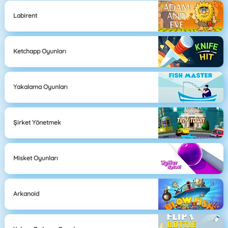
Labirent
Ketchapp Oyunları
Yakalama Oyunları
Şirket Yönetmek
Misket Oyunları
Arkanoid