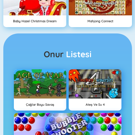
Baby Hazel Christmas Dream
Mahjong Connect
Onur
Listesi
Çağlar Boyu Savaş
Ateş Ve Su 4