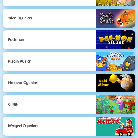
Yılan Oyunları
Puckman
Kızgın Kuşlar
Madenci Oyunları
Çiftlik
İtfaiyeci Oyunları