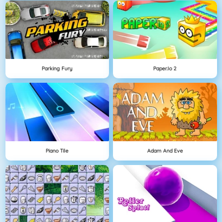
Parking Fury
Paper.io 2
Piano Tile
Adam And Eve