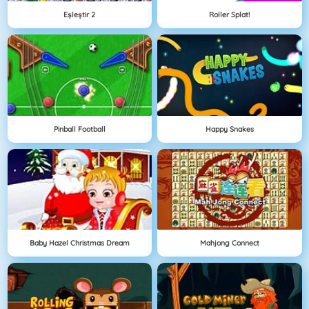
Eşleştir 2
Roller Splat!
Pinball Football
Happy Snakes
Baby Hazel Christmas Dream
Mahjong Connect