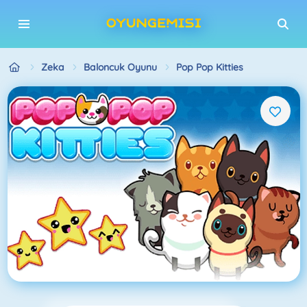
Zeka
Baloncuk Oyunu
Pop Pop Kitties