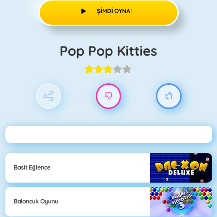
ŞIMDI OYNA!
Pop Pop Kitties
Basit Eğlence
Baloncuk Oyunu