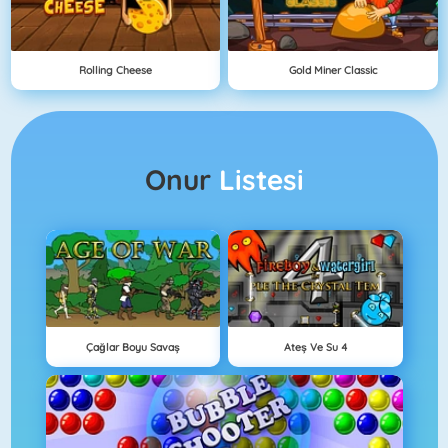
Rolling Cheese
Gold Miner Classic
Onur
Listesi
Çağlar Boyu Savaş
Ateş Ve Su 4