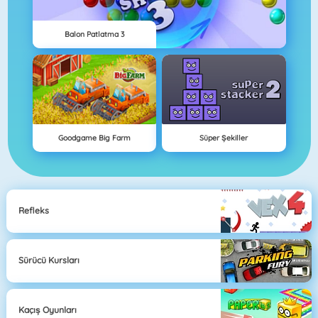
Balon Patlatma 3
Goodgame Big Farm
Süper Şekiller
Refleks
Sürücü Kursları
Kaçış Oyunları