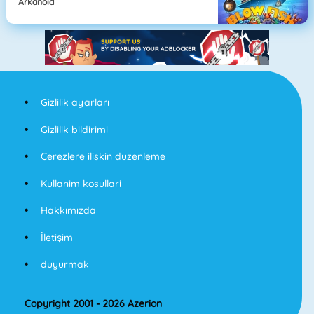
Arkanoid
Gizlilik ayarları
Gizlilik bildirimi
Cerezlere iliskin duzenleme
Kullanim kosullari
Hakkımızda
İletişim
duyurmak
Copyright 2001 - 2026 Azerion