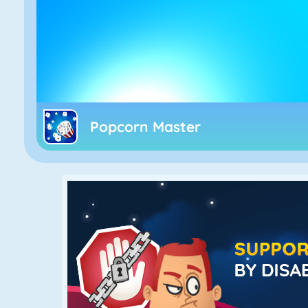
Popcorn Master