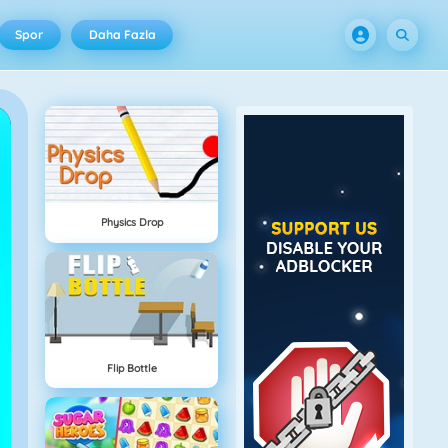
Spor
Daha Fazla
Physics Drop
Flip Bottle