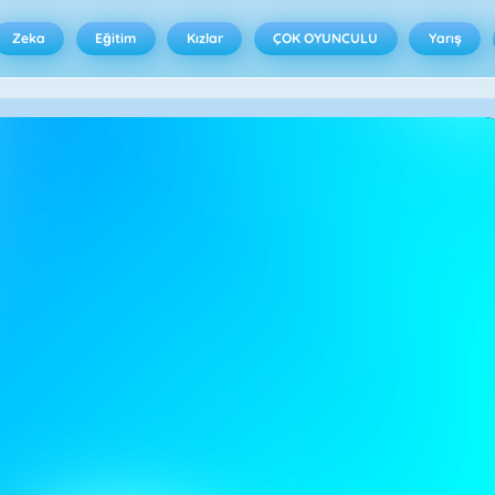
Zeka
Eğitim
Kızlar
ÇOK OYUNCULU
Yarış