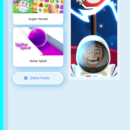
Sugar Heroes
Roller Splat!
Daha Fazla