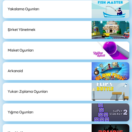
Yakalama Oyunları
Şirket Yönetmek
Misket Oyunları
Arkanoid
Yukarı Zıplama Oyunları
Yığma Oyunları