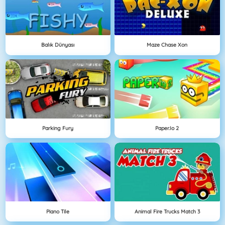
Balık Dünyası
Maze Chase Xon
Parking Fury
Paper.io 2
Piano Tile
Animal Fire Trucks Match 3