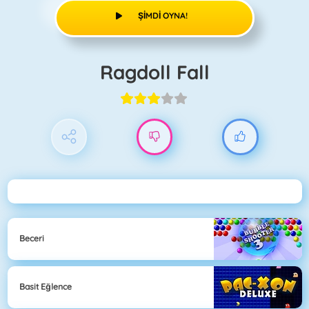
ŞIMDI OYNA!
Ragdoll Fall
Beceri
Basit Eğlence