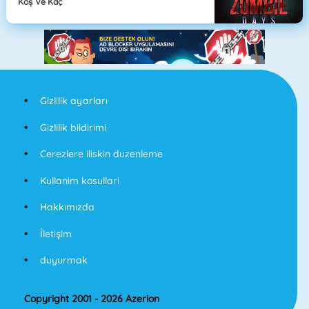
Koş Ve Kaç
Gizlilik ayarları
Gizlilik bildirimi
Cerezlere iliskin duzenleme
Kullanim kosullari
Hakkımızda
İletişim
duyurmak
Copyright 2001 - 2026 Azerion