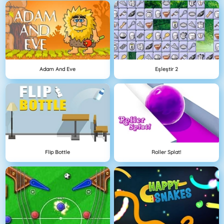
Adam And Eve
Eşleştir 2
Flip Bottle
Roller Splat!