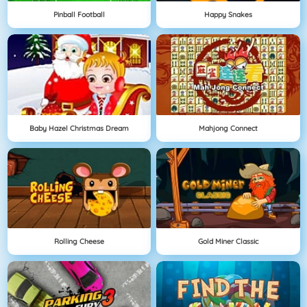
Pinball Football
Happy Snakes
Baby Hazel Christmas Dream
Mahjong Connect
Rolling Cheese
Gold Miner Classic