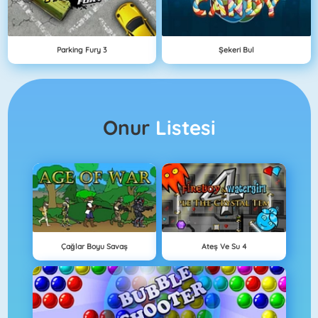
Parking Fury 3
Şekeri Bul
Onur
Listesi
Çağlar Boyu Savaş
Ateş Ve Su 4