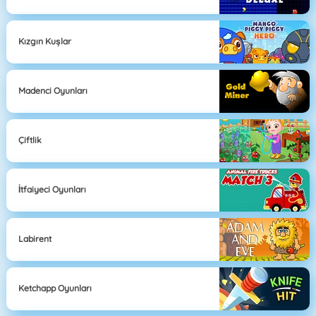
Kızgın Kuşlar
Madenci Oyunları
Çiftlik
İtfaiyeci Oyunları
Labirent
Ketchapp Oyunları