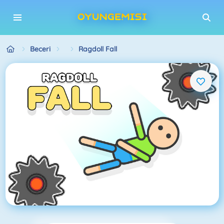
Beceri
Ragdoll Fall