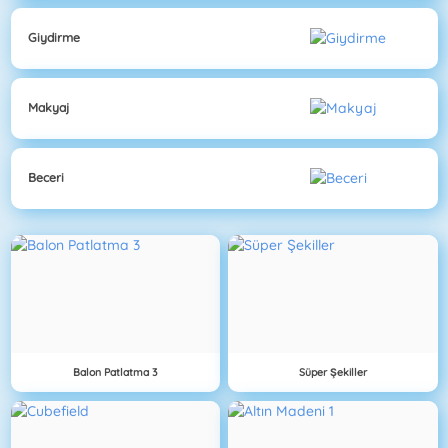
Giydirme
Makyaj
Beceri
Balon Patlatma 3
Süper Şekiller