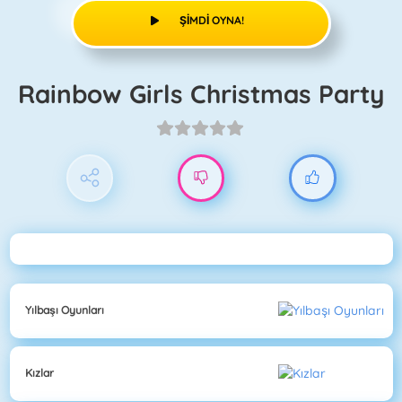
ŞIMDI OYNA!
Rainbow Girls Christmas Party
Yılbaşı Oyunları
Kızlar