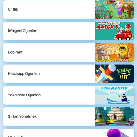
Çiftlik
İtfaiyeci Oyunları
Labirent
Ketchapp Oyunları
Yakalama Oyunları
Şirket Yönetmek