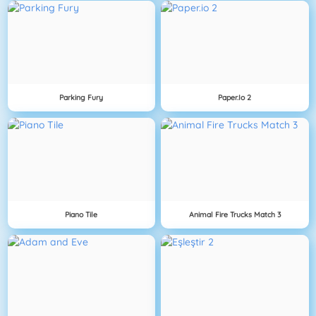
Parking Fury
Paper.io 2
Piano Tile
Animal Fire Trucks Match 3