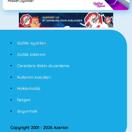
Misket Oyunları
Gizlilik ayarları
Gizlilik bildirimi
Cerezlere iliskin duzenleme
Kullanim kosullari
Hakkımızda
İletişim
duyurmak
Copyright 2001 - 2026 Azerion