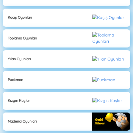
Kaçış Oyunları
Toplama Oyunları
Yılan Oyunları
Puckman
Kızgın Kuşlar
Madenci Oyunları