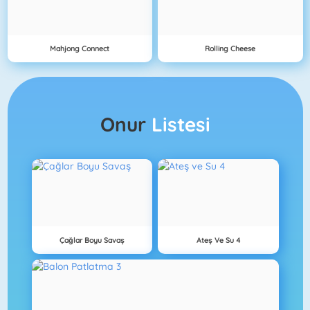
Mahjong Connect
Rolling Cheese
Onur
Listesi
Çağlar Boyu Savaş
Ateş Ve Su 4