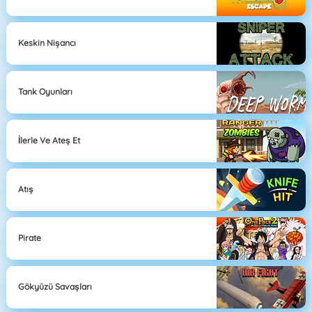
Keskin Nişancı
Tank Oyunları
İlerle Ve Ateş Et
Atış
Pirate
Gökyüzü Savaşları