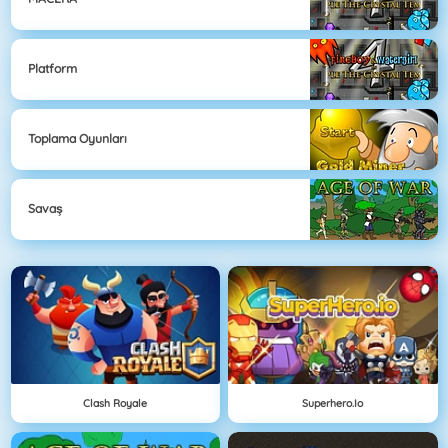
Platform
Toplama Oyunları
Savaş
Clash Royale
Superhero.io