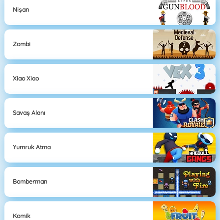
Nişan
Zombi
Xiao Xiao
Savaş Alanı
Yumruk Atma
Bomberman
Komik