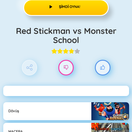
ŞIMDI OYNA!
Red Stickman vs Monster
School
Dövüş
MACERA