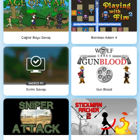
Çağlar Boyu Savaş
Bombacı Adam 4
SADECE PC
Evrim Savaşı
Gun Blood