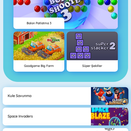
Balon Patlatma 3
Goodgame Big Farm
Süper Şekiller
Kule Savunma
Space Invaders