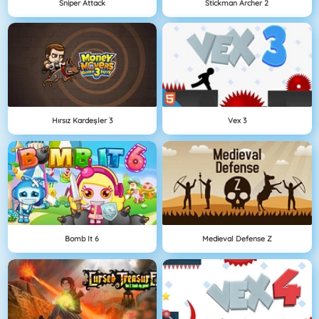
Sniper Attack
Stickman Archer 2
Hırsız Kardeşler 3
Vex 3
Bomb It 6
Medieval Defense Z