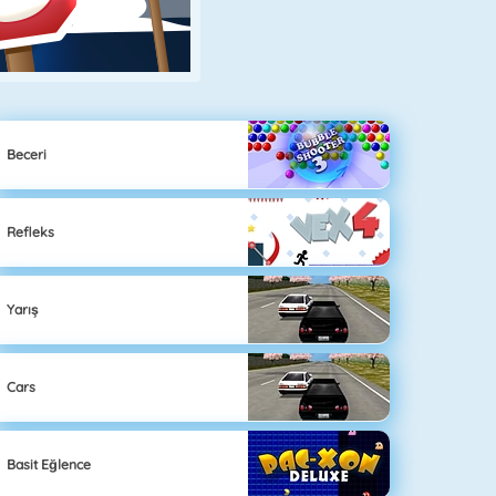
Beceri
Refleks
Yarış
Cars
Basit Eğlence