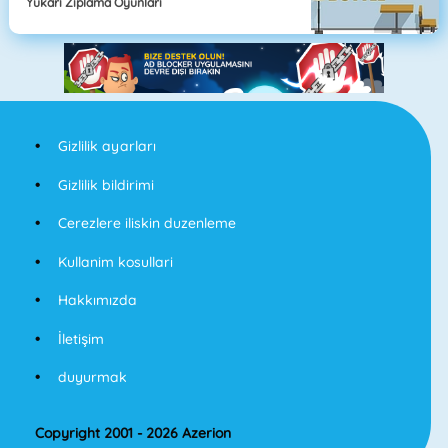
Yukarı Zıplama Oyunları
Gizlilik ayarları
Gizlilik bildirimi
Cerezlere iliskin duzenleme
Kullanim kosullari
Hakkımızda
İletişim
duyurmak
Copyright 2001 - 2026 Azerion