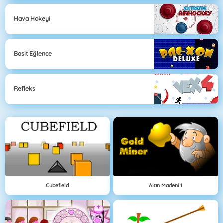
Hava Hokeyi
Basit Eğlence
Refleks
Cubefield
Altın Madeni 1