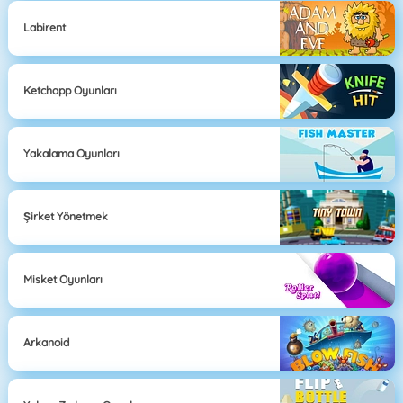
Labirent
Ketchapp Oyunları
Yakalama Oyunları
Şirket Yönetmek
Misket Oyunları
Arkanoid