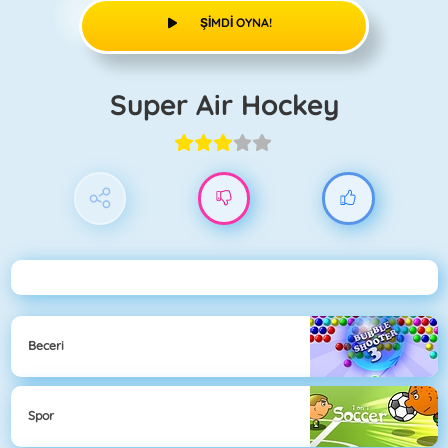
ŞIMDI OYNA!
Super Air Hockey
Beceri
Spor