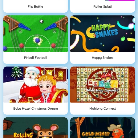
Flip Bottle
Roller Splat!
Pinball Football
Happy Snakes
Baby Hazel Christmas Dream
Mahjong Connect