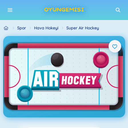
Spor
Hava Hokeyi
Super Air Hockey