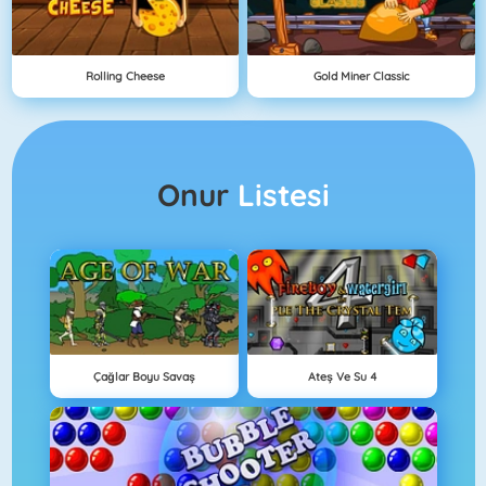
Rolling Cheese
Gold Miner Classic
Onur
Listesi
Çağlar Boyu Savaş
Ateş Ve Su 4