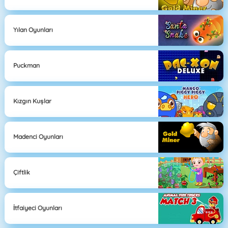
Yılan Oyunları
Puckman
Kızgın Kuşlar
Madenci Oyunları
Çiftlik
İtfaiyeci Oyunları