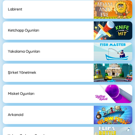
Labirent
Ketchapp Oyunları
Yakalama Oyunları
Şirket Yönetmek
Misket Oyunları
Arkanoid