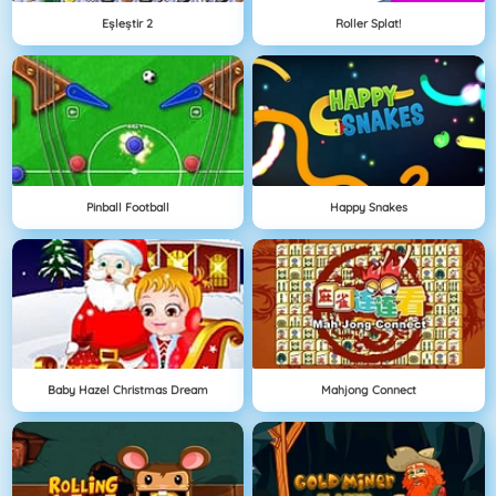
Eşleştir 2
Roller Splat!
Pinball Football
Happy Snakes
Baby Hazel Christmas Dream
Mahjong Connect