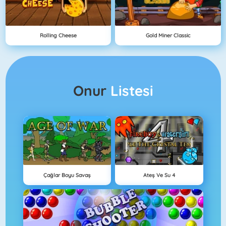
Rolling Cheese
Gold Miner Classic
Onur
Listesi
Çağlar Boyu Savaş
Ateş Ve Su 4