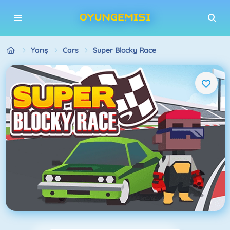
Yarış
Cars
Super Blocky Race