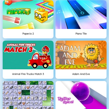
Paper.io 2
Piano Tile
Animal Fire Trucks Match 3
Adam And Eve