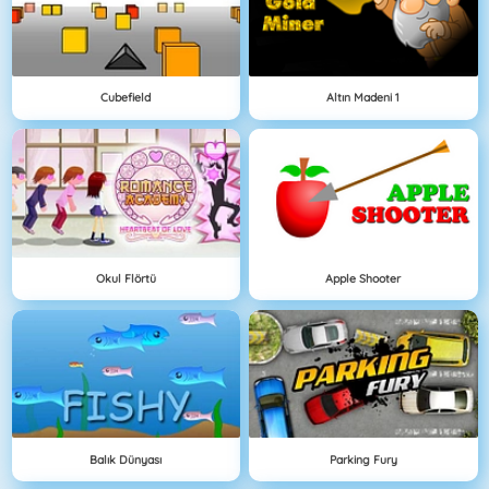
Cubefield
Altın Madeni 1
Okul Flörtü
Apple Shooter
Balık Dünyası
Parking Fury