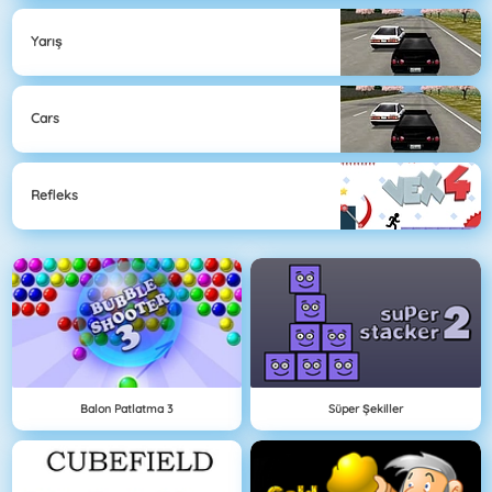
Yarış
Cars
Refleks
Balon Patlatma 3
Süper Şekiller