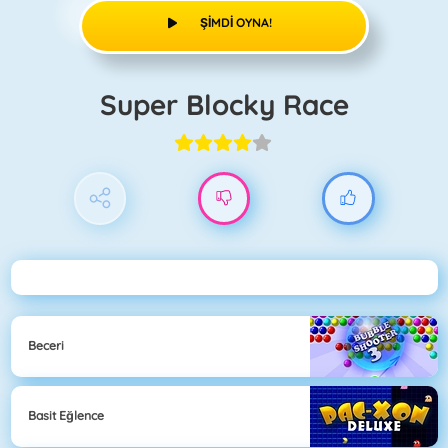
ŞIMDI OYNA!
Super Blocky Race
Beceri
Basit Eğlence