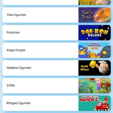
Yılan Oyunları
Puckman
Kızgın Kuşlar
Madenci Oyunları
Çiftlik
İtfaiyeci Oyunları