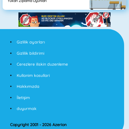
Yukarı Zıplama Oyunları
Gizlilik ayarları
Gizlilik bildirimi
Cerezlere iliskin duzenleme
Kullanim kosullari
Hakkımızda
İletişim
duyurmak
Copyright 2001 - 2026 Azerion