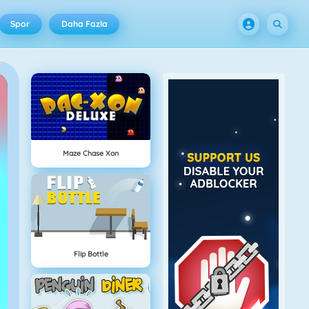
Spor
Daha Fazla
Maze Chase Xon
Flip Bottle