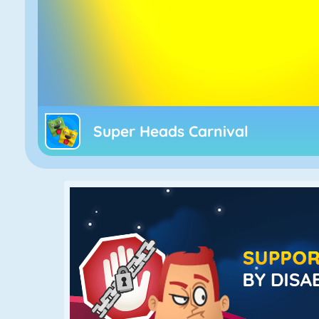
Super Heads Carnival