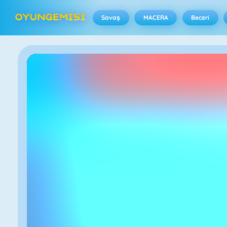
Savaş
MACERA
Beceri