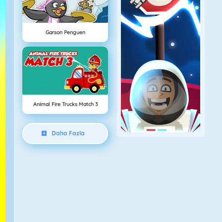
Garson Penguen
Animal Fire Trucks Match 3
Daha Fazla