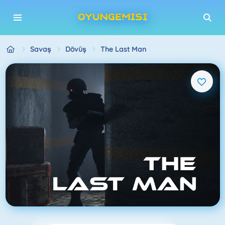
Savaş
Dövüş
The Last Man