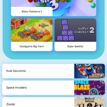
Balon Patlatma 3
Goodgame Big Farm
Süper Şekiller
Kule Savunma
Space Invaders
Zombi