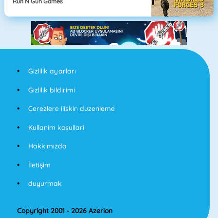
Run N Gun Games
Gizlilik ayarları
Gizlilik bildirimi
Cerezlere iliskin duzenleme
Kullanim kosullari
Hakkımızda
İletişim
duyurmak
Copyright 2001 - 2026 Azerion