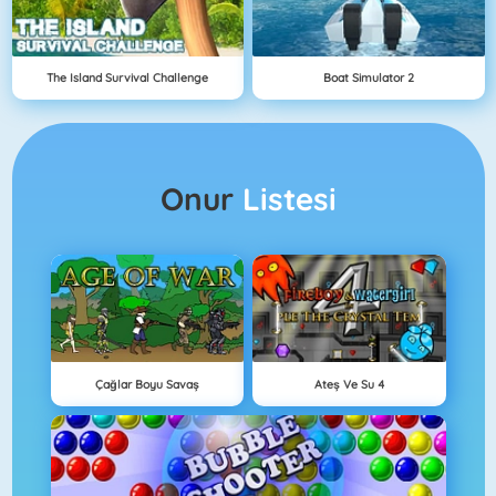
The Island Survival Challenge
Boat Simulator 2
Onur
Listesi
Çağlar Boyu Savaş
Ateş Ve Su 4