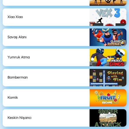
Xiao Xiao
Savaş Alanı
Yumruk Atma
Bomberman
Komik
Keskin Nişancı