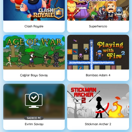
Clash Royale
Superhero.io
Çağlar Boyu Savaş
Bombacı Adam 4
SADECE PC
Evrim Savaşı
Stickman Archer 2