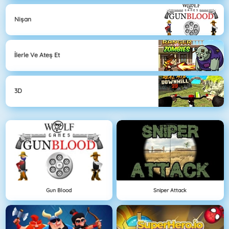
Nişan
İlerle Ve Ateş Et
3D
Gun Blood
Sniper Attack