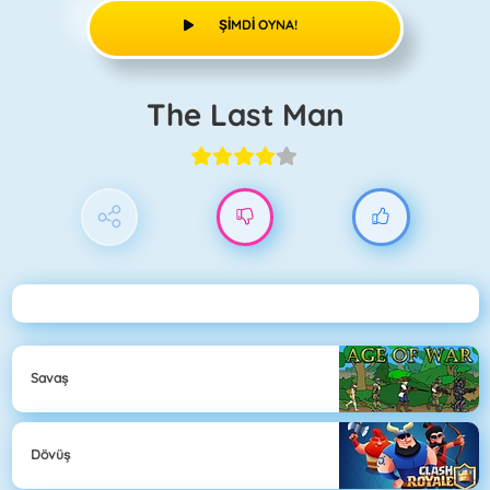
ŞIMDI OYNA!
The Last Man
Savaş
Dövüş