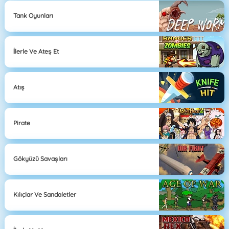
Tank Oyunları
İlerle Ve Ateş Et
Atış
Pirate
Gökyüzü Savaşları
Kılıçlar Ve Sandaletler