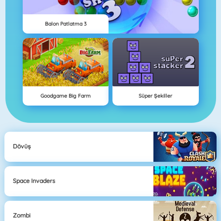
Balon Patlatma 3
Goodgame Big Farm
Süper Şekiller
Dövüş
Space Invaders
Zombi