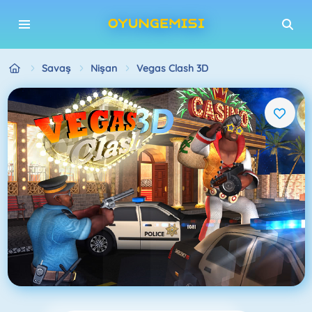
Savaş
Nişan
Vegas Clash 3D