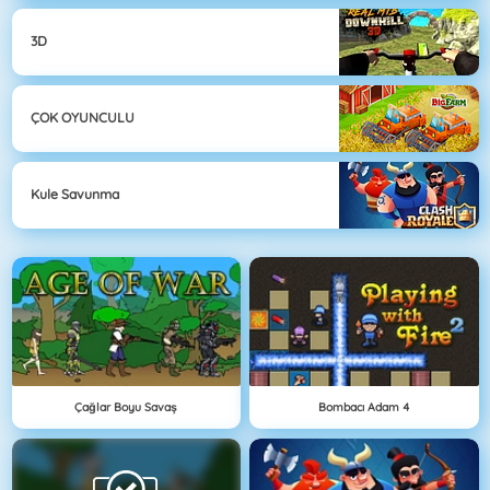
3D
ÇOK OYUNCULU
Kule Savunma
Çağlar Boyu Savaş
Bombacı Adam 4