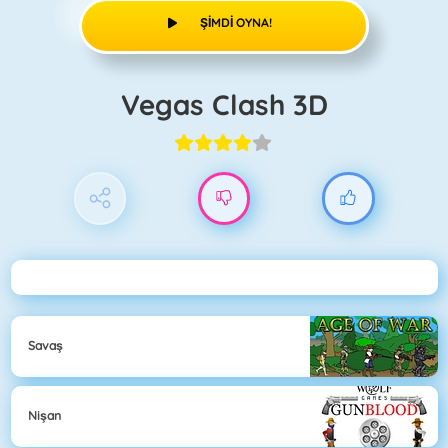
ŞIMDI OYNA!
Vegas Clash 3D
Savaş
Nişan