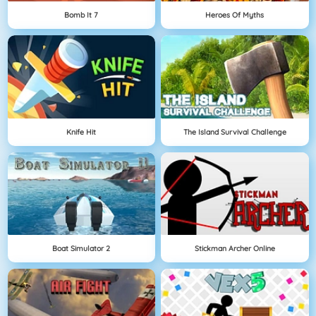
Bomb It 7
Heroes Of Myths
Knife Hit
The Island Survival Challenge
Boat Simulator 2
Stickman Archer Online