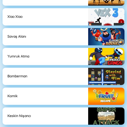
Xiao Xiao
Savaş Alanı
Yumruk Atma
Bomberman
Komik
Keskin Nişancı