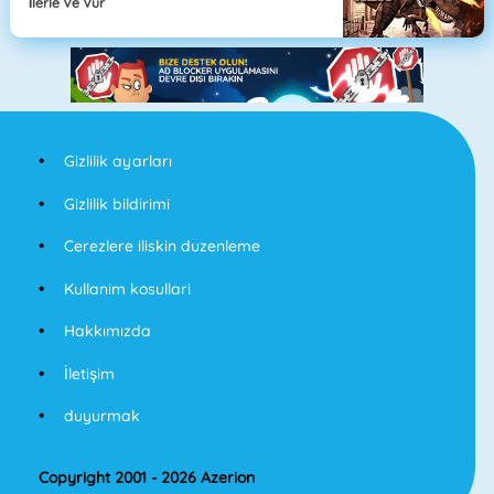
İlerle Ve Vur
Gizlilik ayarları
Gizlilik bildirimi
Cerezlere iliskin duzenleme
Kullanim kosullari
Hakkımızda
İletişim
duyurmak
Copyright 2001 - 2026 Azerion