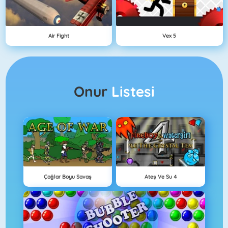
Air Fight
Vex 5
Onur
Listesi
Çağlar Boyu Savaş
Ateş Ve Su 4