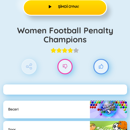
ŞIMDI OYNA!
Women Football Penalty
Champions
Beceri
Spor