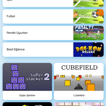
Futbol
Penaltı Oyunları
Basit Eğlence
Süper Şekiller
Cubefield