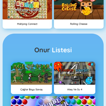
Mahjong Connect
Rolling Cheese
Onur
Listesi
Çağlar Boyu Savaş
Ateş Ve Su 4