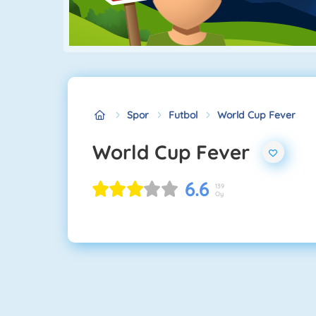
Spor
Futbol
World Cup Fever
World Cup Fever
6.6
139
Oy