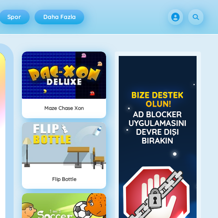
Spor
Daha Fazla
Maze Chase Xon
Flip Bottle