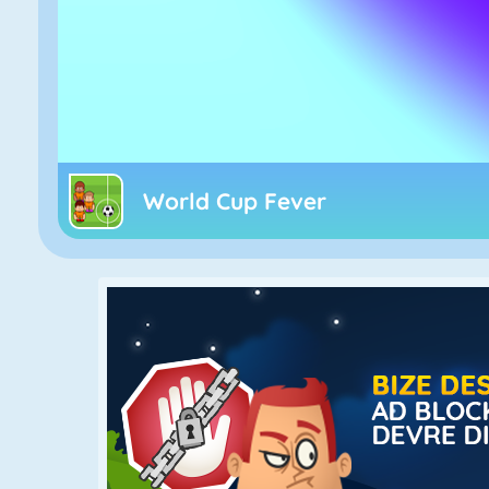
World Cup Fever