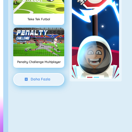
Teke Tek Futbol
Penalty Challenge Multiplayer
Daha Fazla