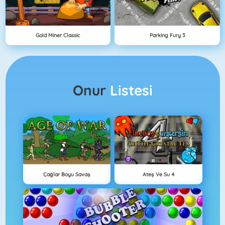
Gold Miner Classic
Parking Fury 3
Onur
Listesi
Çağlar Boyu Savaş
Ateş Ve Su 4