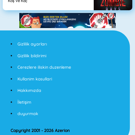
Koş Ve Kaç
Gizlilik ayarları
Gizlilik bildirimi
Cerezlere iliskin duzenleme
Kullanim kosullari
Hakkımızda
İletişim
duyurmak
Copyright 2001 - 2026 Azerion