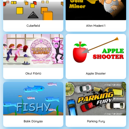
Cubefield
Altın Madeni 1
Okul Flörtü
Apple Shooter
Balık Dünyası
Parking Fury