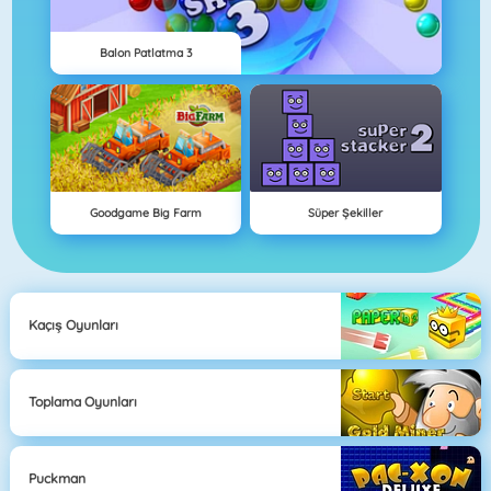
Balon Patlatma 3
Goodgame Big Farm
Süper Şekiller
Kaçış Oyunları
Toplama Oyunları
Puckman