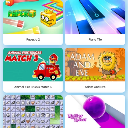
Paper.io 2
Piano Tile
Animal Fire Trucks Match 3
Adam And Eve