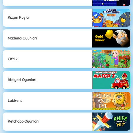
Kızgın Kuşlar
Madenci Oyunları
Çiftlik
İtfaiyeci Oyunları
Labirent
Ketchapp Oyunları