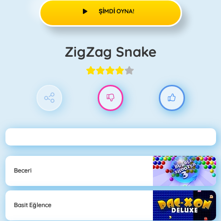
ŞIMDI OYNA!
ZigZag Snake
Beceri
Basit Eğlence