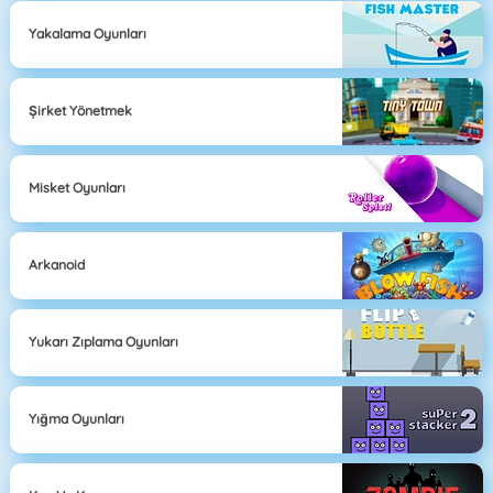
Yakalama Oyunları
Şirket Yönetmek
Misket Oyunları
Arkanoid
Yukarı Zıplama Oyunları
Yığma Oyunları