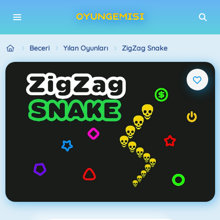
Beceri
Yılan Oyunları
ZigZag Snake