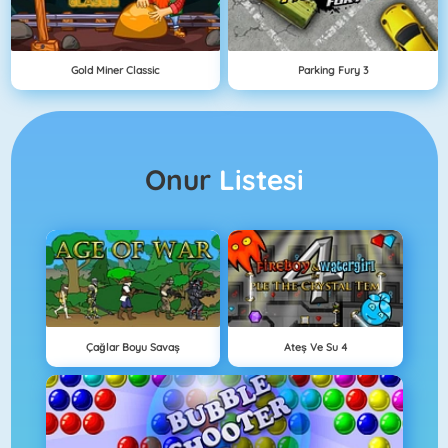
Gold Miner Classic
Parking Fury 3
Onur
Listesi
Çağlar Boyu Savaş
Ateş Ve Su 4