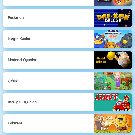
Puckman
Kızgın Kuşlar
Madenci Oyunları
Çiftlik
İtfaiyeci Oyunları
Labirent