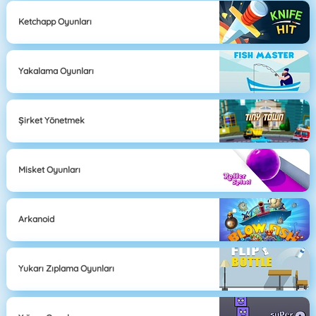
Ketchapp Oyunları
Yakalama Oyunları
Şirket Yönetmek
Misket Oyunları
Arkanoid
Yukarı Zıplama Oyunları