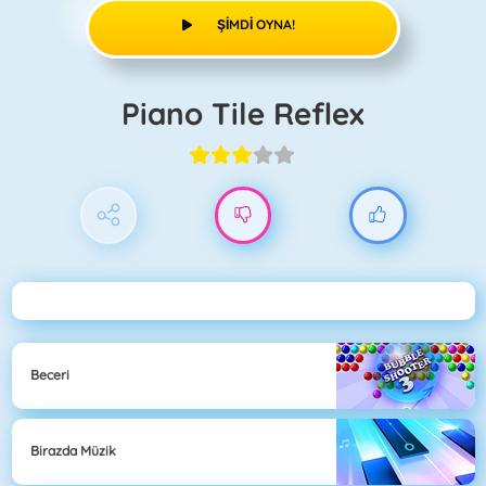
ŞIMDI OYNA!
Piano Tile Reflex
Beceri
Birazda Müzik