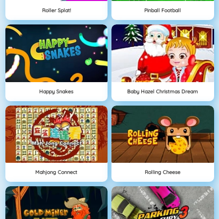
Roller Splat!
Pinball Football
Happy Snakes
Baby Hazel Christmas Dream
Mahjong Connect
Rolling Cheese