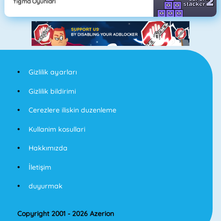
Yığma Oyunları
Gizlilik ayarları
Gizlilik bildirimi
Cerezlere iliskin duzenleme
Kullanim kosullari
Hakkımızda
İletişim
duyurmak
Copyright 2001 - 2026 Azerion