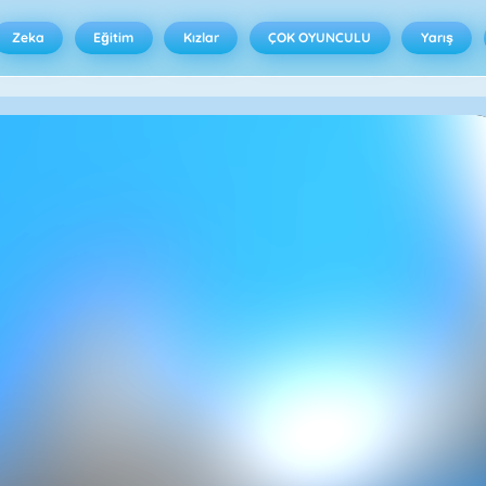
Zeka
Eğitim
Kızlar
ÇOK OYUNCULU
Yarış