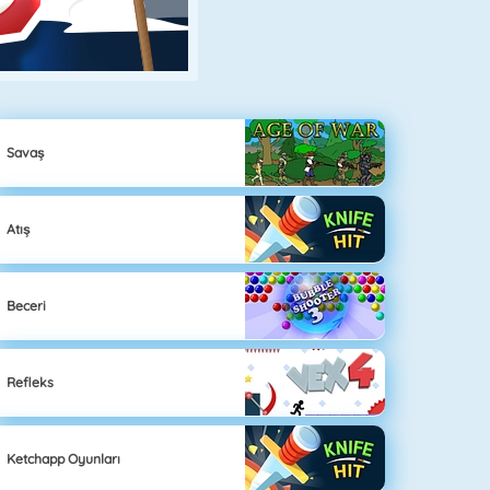
Savaş
Atış
Beceri
Refleks
Ketchapp Oyunları