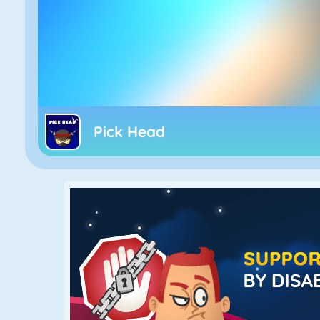
Pick Head