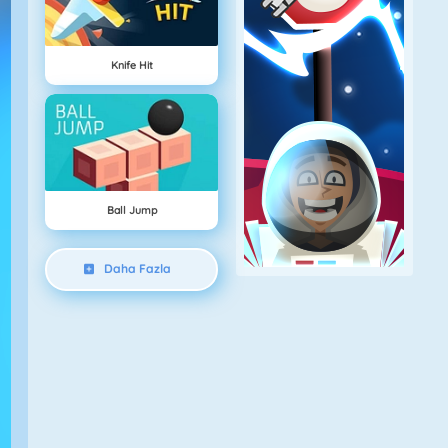
Knife Hit
Ball Jump
Daha Fazla