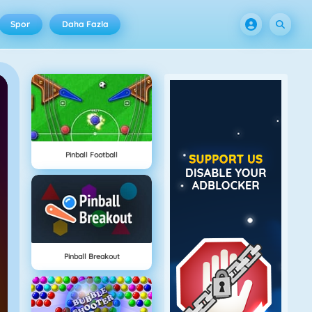
Spor
Daha Fazla
Pinball Football
Pinball Breakout