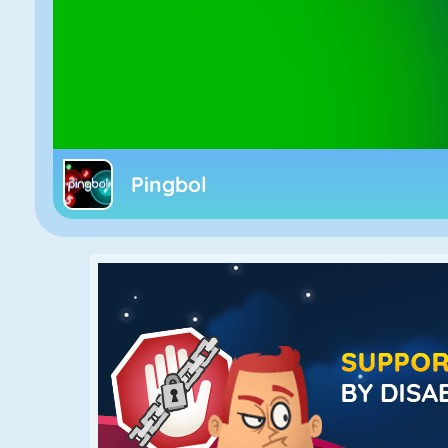
Pingbol