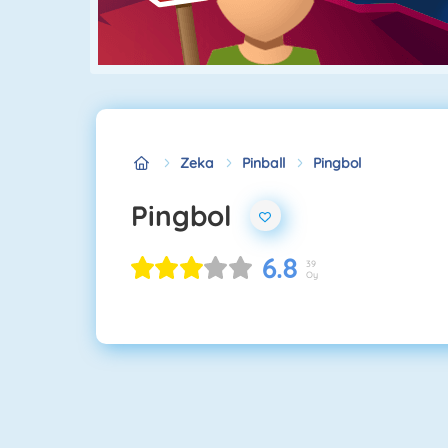
Zeka
Pinball
Pingbol
Pingbol
6.8
39
Oy