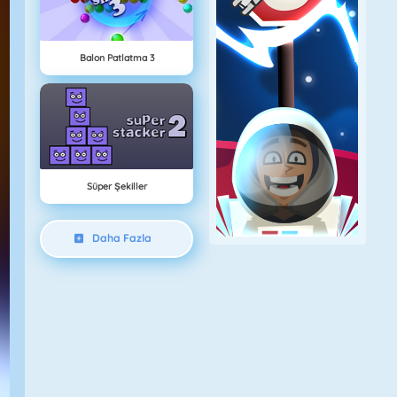
Balon Patlatma 3
Süper Şekiller
Daha Fazla