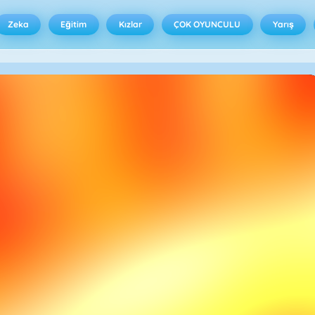
Zeka
Eğitim
Kızlar
ÇOK OYUNCULU
Yarış