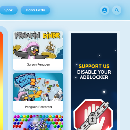
Spor
Daha Fazla
Garson Penguen
Penguen Restoranı