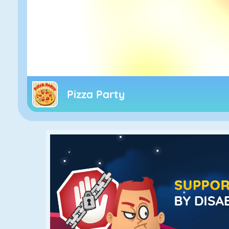
Pizza Party