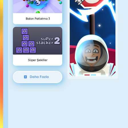
Balon Patlatma 3
Süper Şekiller
Daha Fazla