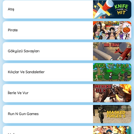
Atış
Pirate
Gökyüzü Savaşları
Kılıçlar Ve Sandaletler
İlerle Ve Vur
Run N Gun Games