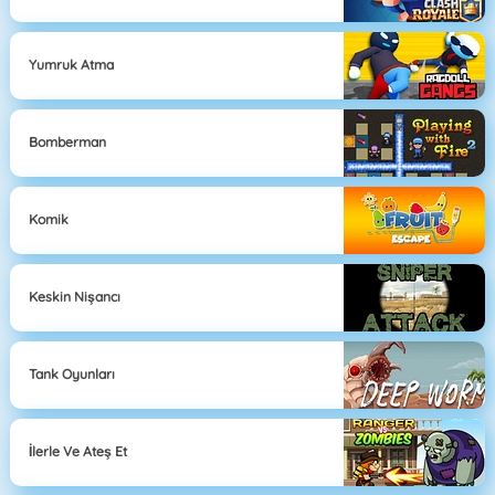
Yumruk Atma
Bomberman
Komik
Keskin Nişancı
Tank Oyunları
İlerle Ve Ateş Et