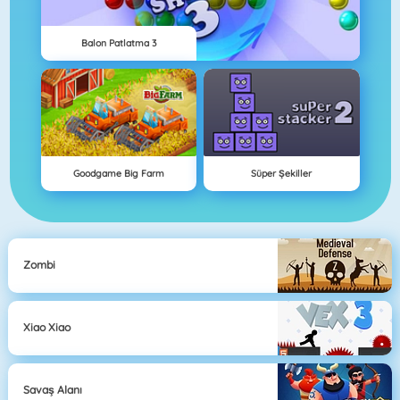
Balon Patlatma 3
Goodgame Big Farm
Süper Şekiller
Zombi
Xiao Xiao
Savaş Alanı