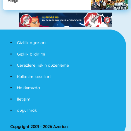
Mafya
Gizlilik ayarları
Gizlilik bildirimi
Cerezlere iliskin duzenleme
Kullanim kosullari
Hakkımızda
İletişim
duyurmak
Copyright 2001 - 2026 Azerion