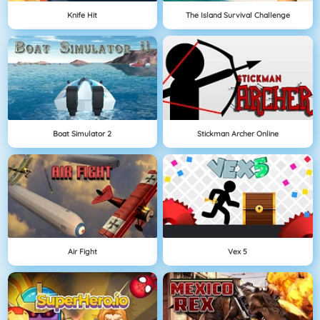
Knife Hit
The Island Survival Challenge
Boat Simulator 2
Stickman Archer Online
Air Fight
Vex 5