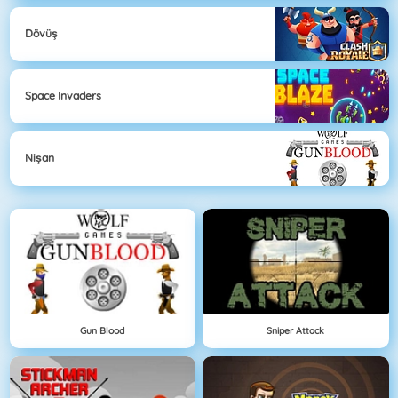
Dövüş
Space Invaders
Nişan
Gun Blood
Sniper Attack