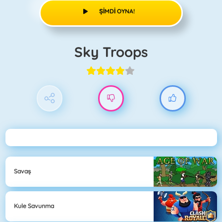
ŞIMDI OYNA!
Sky Troops
Savaş
Kule Savunma