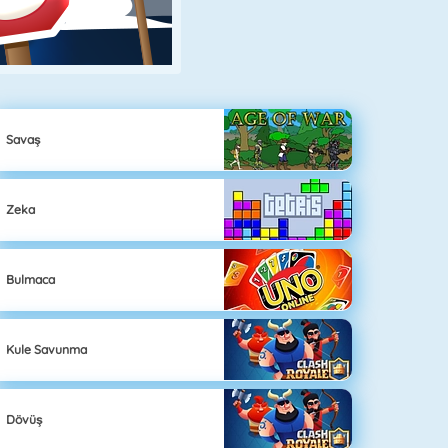
Savaş
Zeka
Bulmaca
Kule Savunma
Dövüş