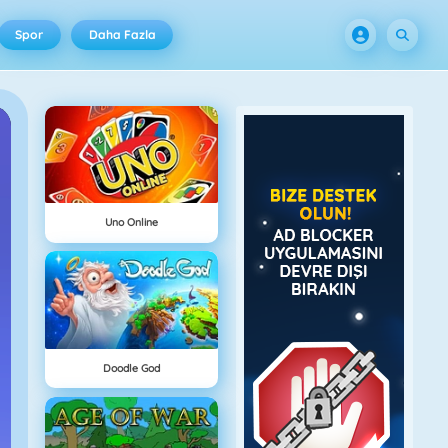
Spor
Daha Fazla
Uno Online
Doodle God