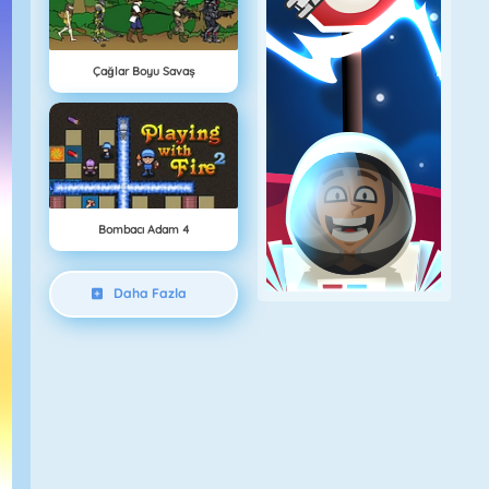
Çağlar Boyu Savaş
Bombacı Adam 4
Daha Fazla