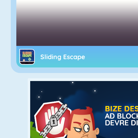
Sliding Escape