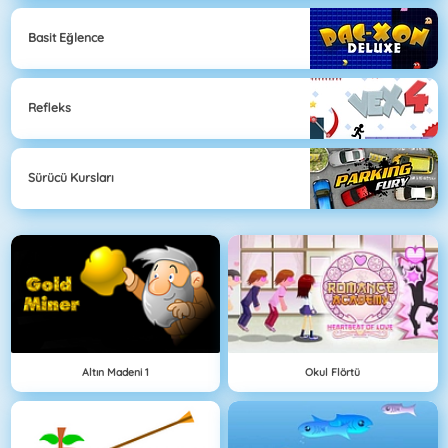
Basit Eğlence
Refleks
Sürücü Kursları
Altın Madeni 1
Okul Flörtü