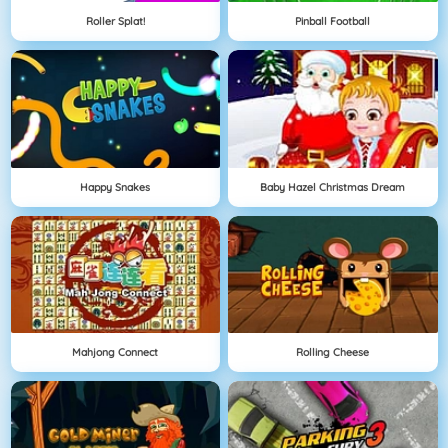
Roller Splat!
Pinball Football
Happy Snakes
Baby Hazel Christmas Dream
Mahjong Connect
Rolling Cheese