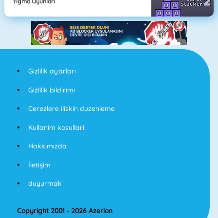
Yığma Oyunları
Gizlilik ayarları
Gizlilik bildirimi
Cerezlere iliskin duzenleme
Kullanim kosullari
Hakkımızda
İletişim
duyurmak
Copyright 2001 - 2026 Azerion