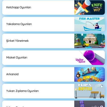
Ketchapp Oyunları
Yakalama Oyunları
Şirket Yönetmek
Misket Oyunları
Arkanoid
Yukarı Zıplama Oyunları