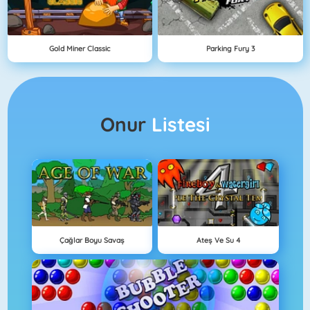
Gold Miner Classic
Parking Fury 3
Onur
Listesi
Çağlar Boyu Savaş
Ateş Ve Su 4