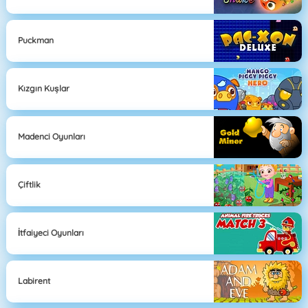
Puckman
Kızgın Kuşlar
Madenci Oyunları
Çiftlik
İtfaiyeci Oyunları
Labirent