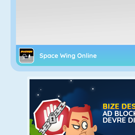
Space Wing Online