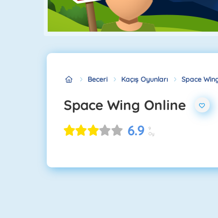
Beceri
Kaçış Oyunları
Space Wing
Space Wing Online
6.9
9
Oy