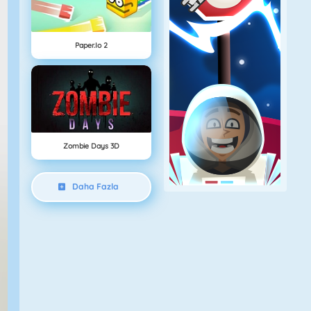
Paper.io 2
Zombie Days 3D
Daha Fazla