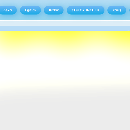
Zeka
Eğitim
Kızlar
ÇOK OYUNCULU
Yarış