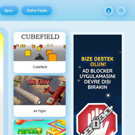
Spor
Daha Fazla
Cubefield
Air Fight