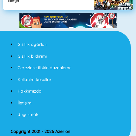
Mafya
Gizlilik ayarları
Gizlilik bildirimi
Cerezlere iliskin duzenleme
Kullanim kosullari
Hakkımızda
İletişim
duyurmak
Copyright 2001 - 2026 Azerion