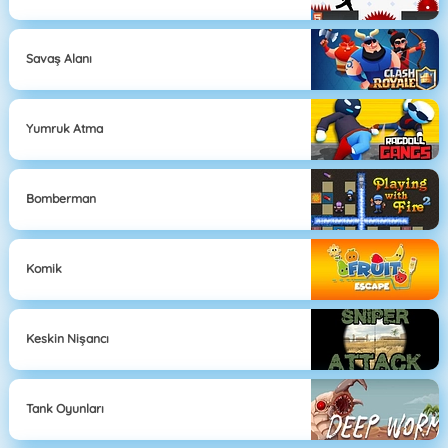
Savaş Alanı
Yumruk Atma
Bomberman
Komik
Keskin Nişancı
Tank Oyunları