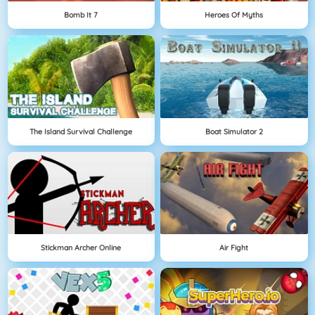
Bomb It 7
Heroes Of Myths
The Island Survival Challenge
Boat Simulator 2
Stickman Archer Online
Air Fight