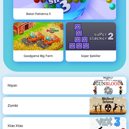
Balon Patlatma 3
Goodgame Big Farm
Süper Şekiller
Nişan
Zombi
Xiao Xiao