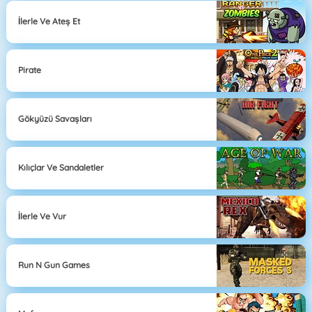
İlerle Ve Ateş Et
Pirate
Gökyüzü Savaşları
Kılıçlar Ve Sandaletler
İlerle Ve Vur
Run N Gun Games