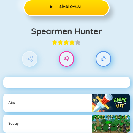
ŞIMDI OYNA!
Spearmen Hunter
Atış
Savaş