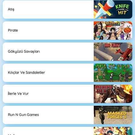
Atış
Pirate
Gökyüzü Savaşları
Kılıçlar Ve Sandaletler
İlerle Ve Vur
Run N Gun Games