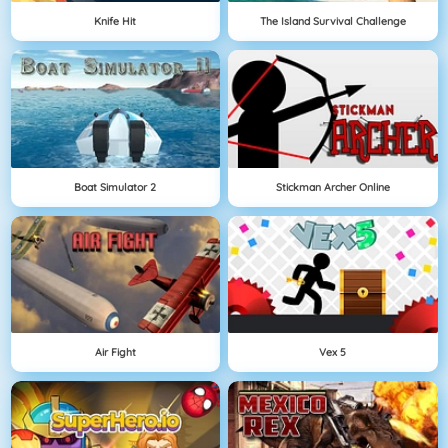
Knife Hit
The Island Survival Challenge
Boat Simulator 2
Stickman Archer Online
Air Fight
Vex 5