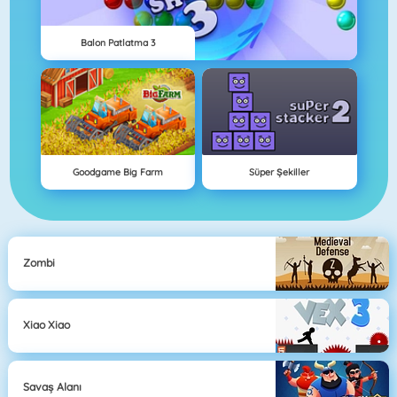
Balon Patlatma 3
Goodgame Big Farm
Süper Şekiller
Zombi
Xiao Xiao
Savaş Alanı