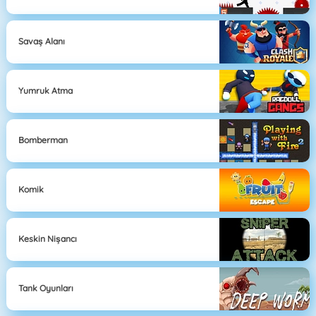
Savaş Alanı
Yumruk Atma
Bomberman
Komik
Keskin Nişancı
Tank Oyunları