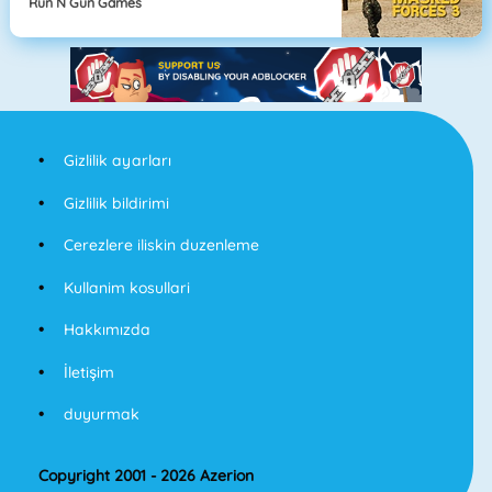
Run N Gun Games
Gizlilik ayarları
Gizlilik bildirimi
Cerezlere iliskin duzenleme
Kullanim kosullari
Hakkımızda
İletişim
duyurmak
Copyright 2001 - 2026 Azerion