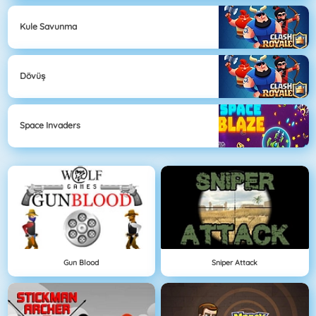
Kule Savunma
Dövüş
Space Invaders
Gun Blood
Sniper Attack