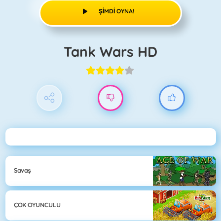
ŞIMDI OYNA!
Tank Wars HD
Savaş
ÇOK OYUNCULU