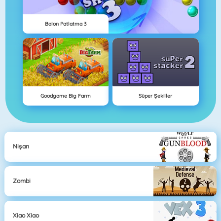
Balon Patlatma 3
Goodgame Big Farm
Süper Şekiller
Nişan
Zombi
Xiao Xiao