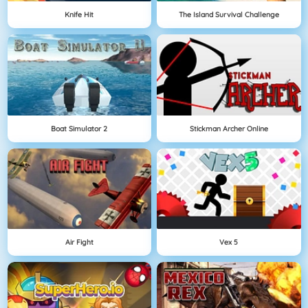
Knife Hit
The Island Survival Challenge
Boat Simulator 2
Stickman Archer Online
Air Fight
Vex 5