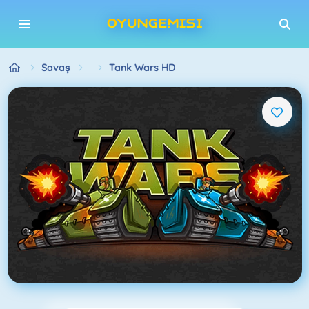
Savaş
Tank Wars HD