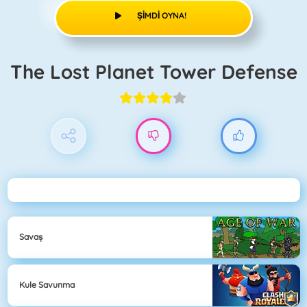
ŞIMDI OYNA!
The Lost Planet Tower Defense
Savaş
Kule Savunma