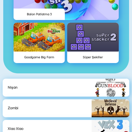
Balon Patlatma 3
Goodgame Big Farm
Süper Şekiller
Nişan
Zombi
Xiao Xiao