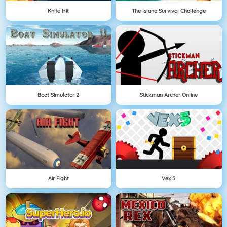
Knife Hit
The Island Survival Challenge
Boat Simulator 2
Stickman Archer Online
Air Fight
Vex 5