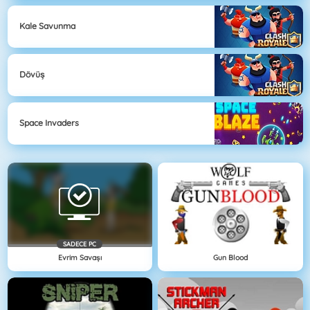
Kale Savunma
Dövüş
Space Invaders
SADECE PC
Evrim Savaşı
Gun Blood