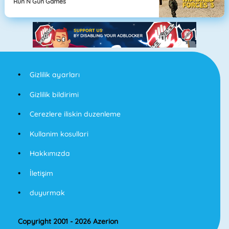
Run N Gun Games
Gizlilik ayarları
Gizlilik bildirimi
Cerezlere iliskin duzenleme
Kullanim kosullari
Hakkımızda
İletişim
duyurmak
Copyright 2001 - 2026 Azerion