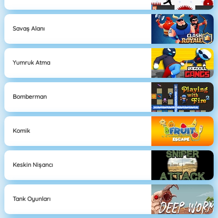
Savaş Alanı
Yumruk Atma
Bomberman
Komik
Keskin Nişancı
Tank Oyunları