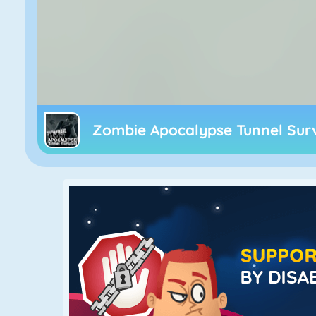
Zombie Apocalypse Tunnel Sur