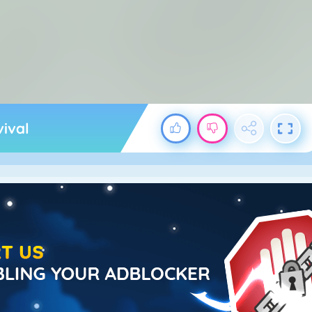
vival