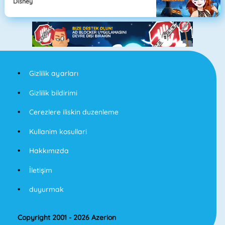
Disney
Gizlilik ayarları
Gizlilik bildirimi
Cerezlere iliskin duzenleme
Kullanim kosullari
Hakkımızda
İletişim
duyurmak
Copyright 2001 - 2026 Azerion