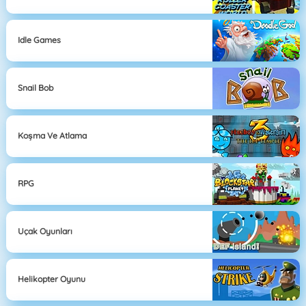
Idle Games
Snail Bob
Koşma Ve Atlama
RPG
Uçak Oyunları
Helikopter Oyunu