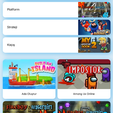
Platform
Strateji
Kaçış
Ada Oluştur
Among Us Online