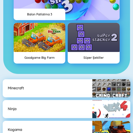
Balon Patlatma 3
Goodgame Big Farm
Süper Şekiller
Minecraft
Ninja
Kogama