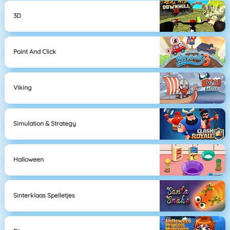
3D
Point And Click
Viking
Simulation & Strategy
Halloween
Sinterklaas Spelletjes