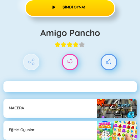
ŞIMDI OYNA!
Amigo Pancho
MACERA
Eğitici Oyunlar