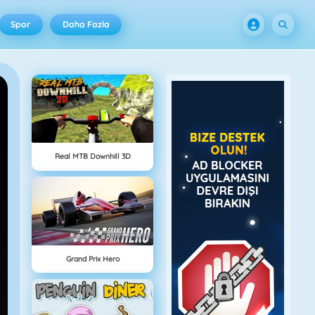
Spor
Daha Fazla
Real MTB Downhill 3D
Grand Prix Hero