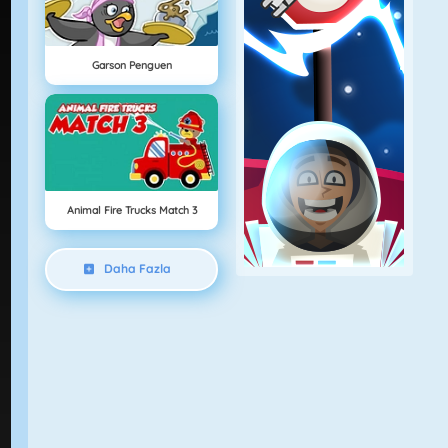
Garson Penguen
Animal Fire Trucks Match 3
Daha Fazla