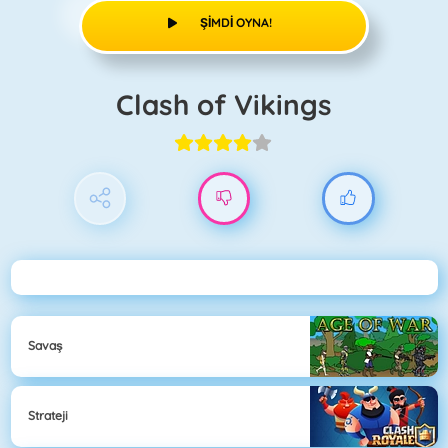
ŞIMDI OYNA!
Clash of Vikings
Savaş
Strateji