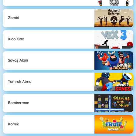
Zombi
Xiao Xiao
Savaş Alanı
Yumruk Atma
Bomberman
Komik