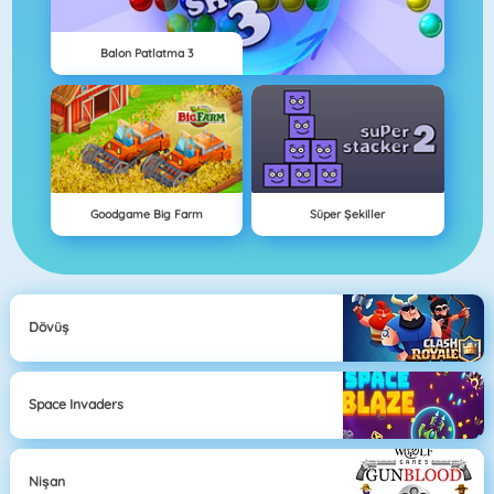
Balon Patlatma 3
Goodgame Big Farm
Süper Şekiller
Dövüş
Space Invaders
Nişan