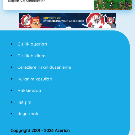
Kılıçlar Ve Sandaletler
Gizlilik ayarları
Gizlilik bildirimi
Cerezlere iliskin duzenleme
Kullanim kosullari
Hakkımızda
İletişim
duyurmak
Copyright 2001 - 2026 Azerion