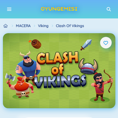
MACERA
Viking
Clash Of Vikings