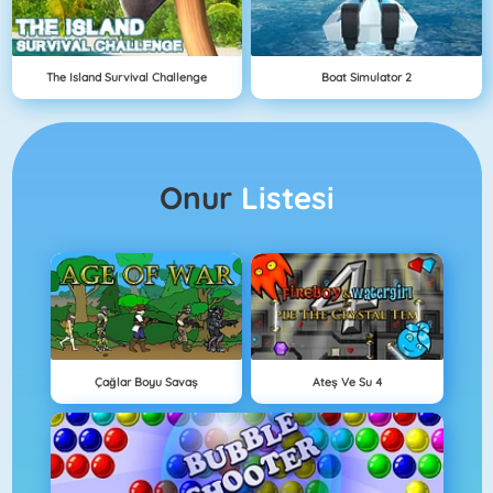
The Island Survival Challenge
Boat Simulator 2
Onur
Listesi
Çağlar Boyu Savaş
Ateş Ve Su 4