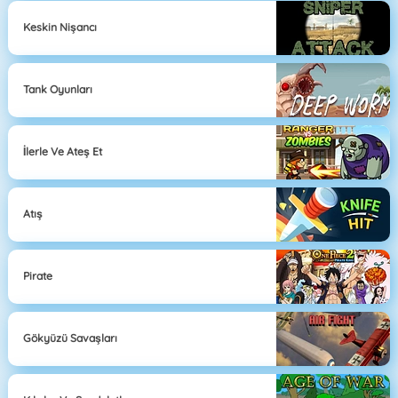
Keskin Nişancı
Tank Oyunları
İlerle Ve Ateş Et
Atış
Pirate
Gökyüzü Savaşları