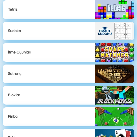
Tetris
Sudoko
İtme Oyunları
Satranç
Bloklar
Pinball