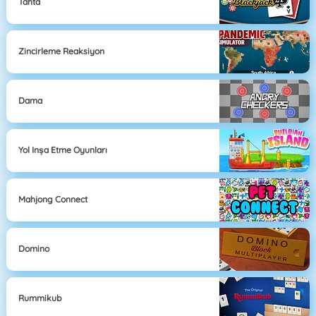
Tahta
Zincirleme Reaksiyon
Dama
Yol Inşa Etme Oyunları
Mahjong Connect
Domino
Rummikub