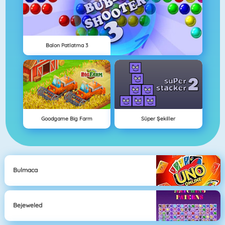
Balon Patlatma 3
Goodgame Big Farm
Süper Şekiller
Bulmaca
Bejeweled