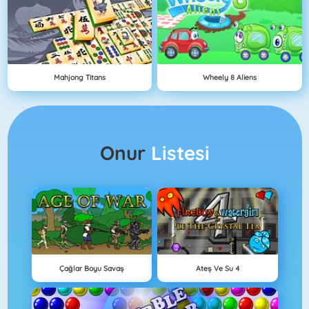
Mahjong Titans
Wheely 8 Aliens
Onur
Listesi
Çağlar Boyu Savaş
Ateş Ve Su 4