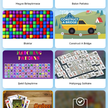
Meyve Birleştirmece
Balon Patlatıcı
Bloklar
Construct A Bridge
Şekil Eşleştirme
Mahjongg Solitaire