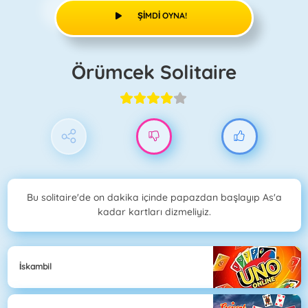
ŞIMDI OYNA!
Örümcek Solitaire
Bu solitaire'de on dakika içinde papazdan başlayıp As'a
kadar kartları dizmeliyiz.
İskambil