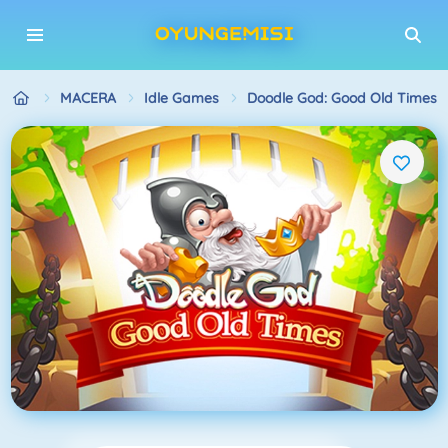
MACERA
Idle Games
Doodle God: Good Old Times