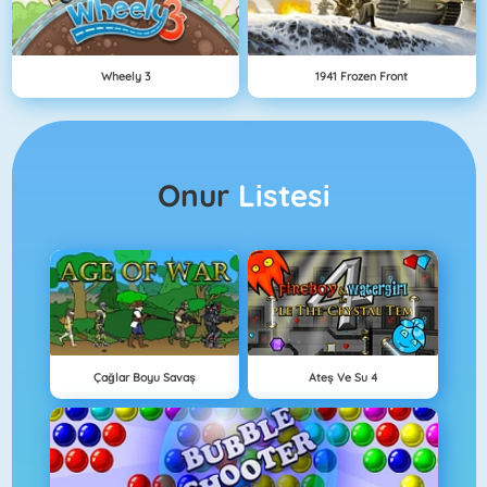
Wheely 3
1941 Frozen Front
Onur
Listesi
Çağlar Boyu Savaş
Ateş Ve Su 4