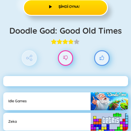
ŞIMDI OYNA!
Doodle God: Good Old Times
Idle Games
Zeka