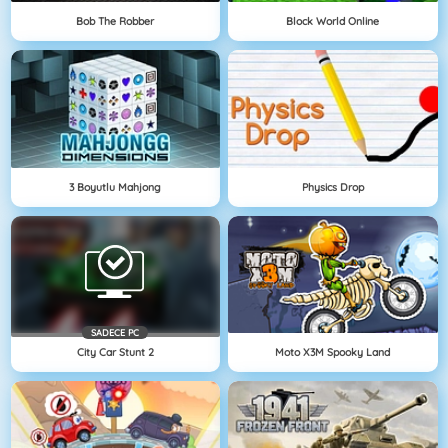
Bob The Robber
Block World Online
3 Boyutlu Mahjong
Physics Drop
SADECE PC
City Car Stunt 2
Moto X3M Spooky Land