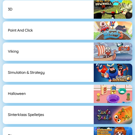
3D
Point And Click
Viking
Simulation & Strategy
Halloween
Sinterklaas Spelletjes