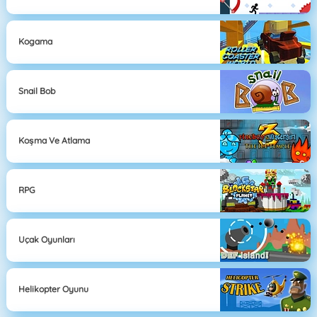
Kogama
Snail Bob
Koşma Ve Atlama
RPG
Uçak Oyunları
Helikopter Oyunu