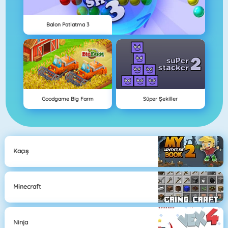
Balon Patlatma 3
Goodgame Big Farm
Süper Şekiller
Kaçış
Minecraft
Ninja