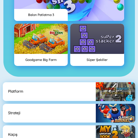
Balon Patlatma 3
Goodgame Big Farm
Süper Şekiller
Platform
Strateji
Kaçış