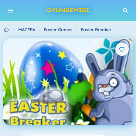
MACERA
Easter Games
Easter Breaker