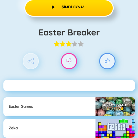
ŞIMDI OYNA!
Easter Breaker
Easter Games
Zeka