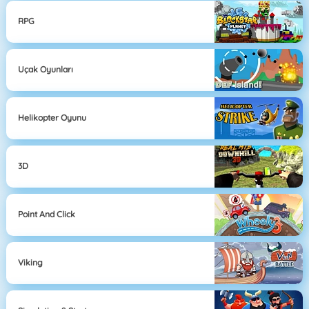
RPG
Uçak Oyunları
Helikopter Oyunu
3D
Point And Click
Viking