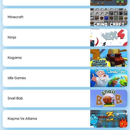
Minecraft
Ninja
Kogama
Idle Games
Snail Bob
Koşma Ve Atlama