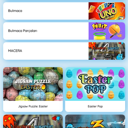
Bulmaca
Bulmaca Parçaları
MACERA
Jigsaw Puzzle: Easter
Easter Pop