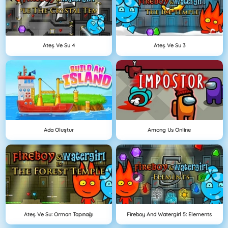
Ateş Ve Su 4
Ateş Ve Su 3
Ada Oluştur
Among Us Online
Ateş Ve Su: Orman Tapınağı
Fireboy And Watergirl 5: Elements