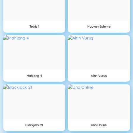
Tetris 1
Hayvan Eşleme
Mahjong 4
Altın Vuruş
Blackjack 21
Uno Online