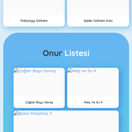
Mahjongg Solitaire
Spider Solitaire Suits
Onur
Listesi
Çağlar Boyu Savaş
Ateş Ve Su 4