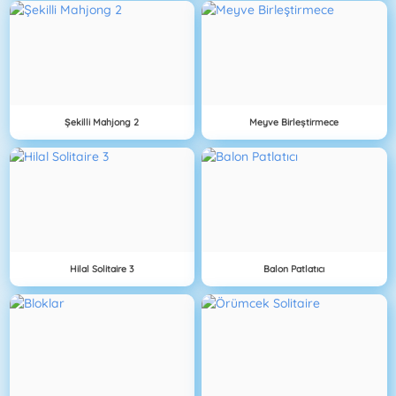
Şekilli Mahjong 2
Meyve Birleştirmece
Hilal Solitaire 3
Balon Patlatıcı