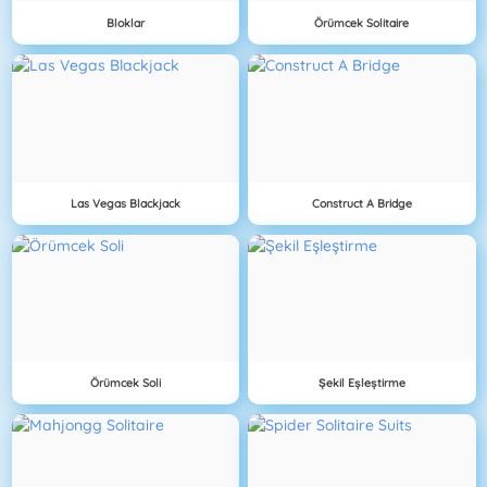
Bloklar
Örümcek Solitaire
Las Vegas Blackjack
Construct A Bridge
Örümcek Soli
Şekil Eşleştirme