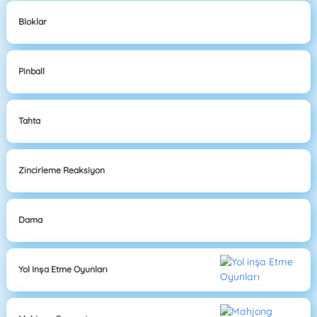
Bloklar
Pinball
Tahta
Zincirleme Reaksiyon
Dama
Yol Inşa Etme Oyunları