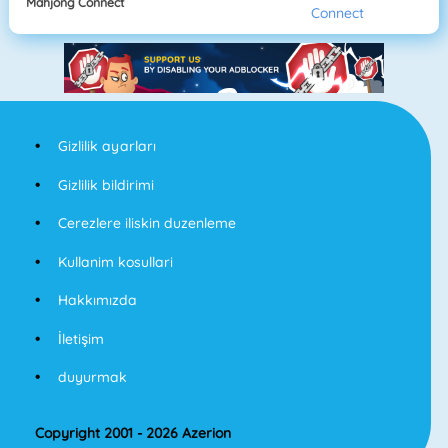
Mahjong Connect
Gizlilik ayarları
Gizlilik bildirimi
Cerezlere iliskin duzenleme
Kullanim kosullari
Hakkımızda
İletişim
duyurmak
Copyright 2001 - 2026 Azerion