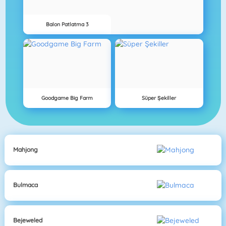
Balon Patlatma 3
Goodgame Big Farm
Süper Şekiller
Mahjong
Bulmaca
Bejeweled