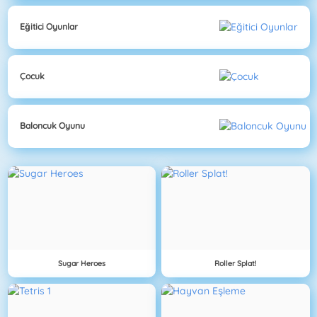
Eğitici Oyunlar
Çocuk
Baloncuk Oyunu
Sugar Heroes
Roller Splat!