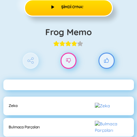
ŞIMDI OYNA!
Frog Memo
Zeka
Bulmaca Parçaları