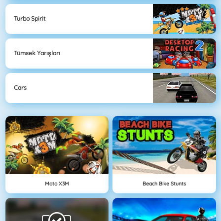
Turbo Spirit
Tümsek Yarışları
Cars
Moto X3M
Beach Bike Stunts