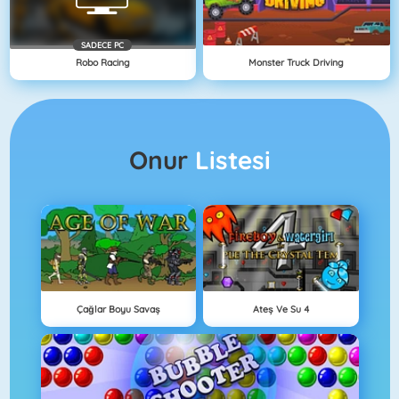
SADECE PC
Robo Racing
Monster Truck Driving
Onur
Listesi
Çağlar Boyu Savaş
Ateş Ve Su 4