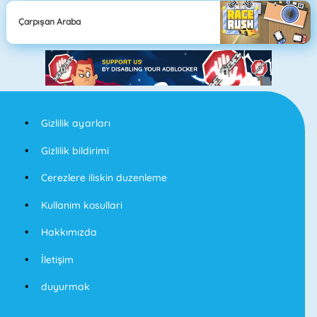
Çarpışan Araba
Gizlilik ayarları
Gizlilik bildirimi
Cerezlere iliskin duzenleme
Kullanim kosullari
Hakkımızda
İletişim
duyurmak