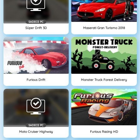
SADECE PC
Süper Drift 3D
Maserati Gran Turismo 2018
Furious Drift
Monster Truck Forest Delivery
SADECE PC
Moto Cruiser Highway
Furious Racing HD