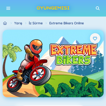
Yarış
İz Sürme
Extreme Bikers Online