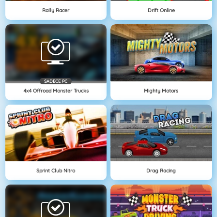
Rally Racer
Drift Online
SADECE PC
4x4 Offroad Monster Trucks
Mighty Motors
Sprint Club Nitro
Drag Racing