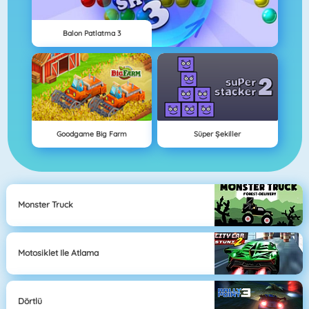
Balon Patlatma 3
Goodgame Big Farm
Süper Şekiller
Monster Truck
Motosiklet Ile Atlama
Dörtlü