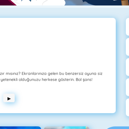
ır mısınız? Ekranlarınıza gelen bu benzersiz oyuna siz
yetenekli olduğunuzu herkese gösterin. Bol şans!
▶