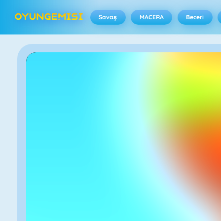
Savaş
MACERA
Beceri