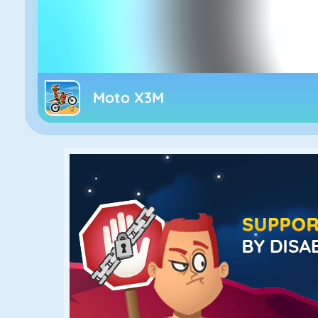
Moto X3M