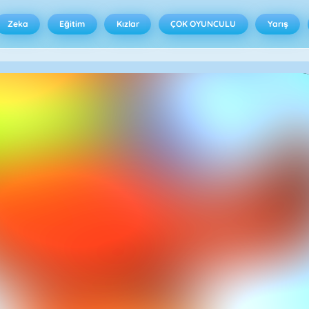
Zeka
Eğitim
Kızlar
ÇOK OYUNCULU
Yarış