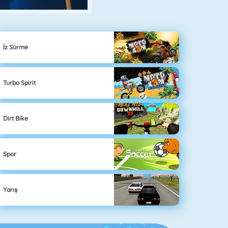
İz Sürme
Turbo Spirit
Dirt Bike
Spor
Yarış