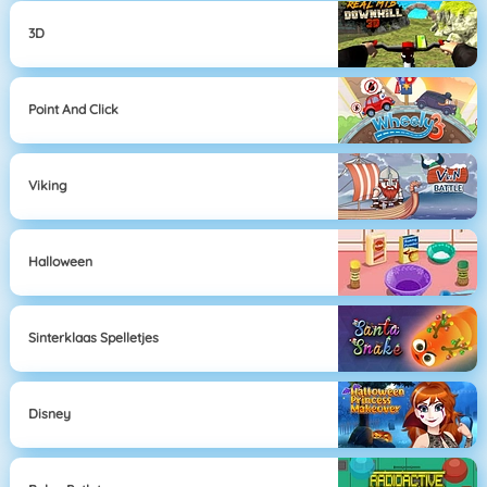
3D
Point And Click
Viking
Halloween
Sinterklaas Spelletjes
Disney