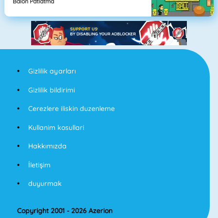
Balon Patlatma
Gizlilik ayarları
Gizlilik bildirimi
Cerezlere iliskin duzenleme
Kullanim kosullari
Hakkımızda
İletişim
duyurmak
Copyright 2001 - 2026 Azerion