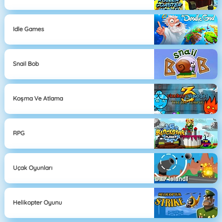
Idle Games
Snail Bob
Koşma Ve Atlama
RPG
Uçak Oyunları
Helikopter Oyunu