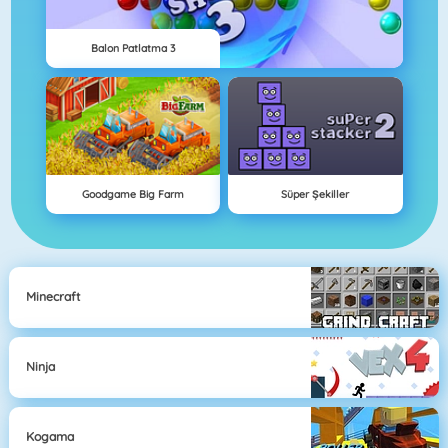
Balon Patlatma 3
Goodgame Big Farm
Süper Şekiller
Minecraft
Ninja
Kogama