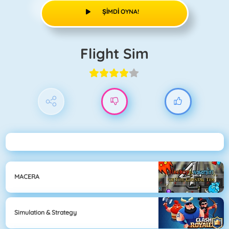
ŞIMDI OYNA!
Flight Sim
MACERA
Simulation & Strategy