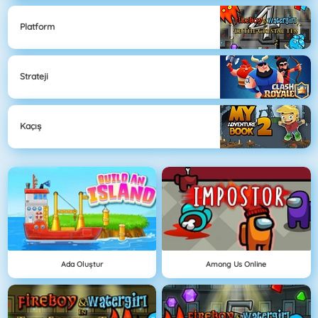
Platform
Strateji
Kaçış
Ada Oluştur
Among Us Online